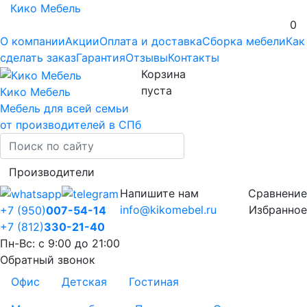
Кико Мебель
0
О компании
Акции
Оплата и доставка
Сборка мебели
Как
сделать заказ
Гарантия
Отзывы
Контакты
Корзина
пуста
Кико Мебель
Мебель для всей семьи
от производителей в СПб
Производители
Напишите нам
Сравнение
info@kikomebel.ru
Избранное
+7 (950)
007-54-14
+7 (812)
330-21-40
Пн-Вс: с 9:00 до 21:00
Обратный звонок
Офис
Детская
Гостиная