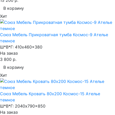
15 200 р.
В корзину
Хит
Союз Мебель Прикроватная тумба Космос-9 Ателье
темное
Ш*В*Г:
410x460x380
На заказ
3 800 р.
В корзину
Хит
Союз Мебель Кровать 80х200 Космос-15 Ателье
темное
Ш*В*Г:
2040x790x850
На заказ