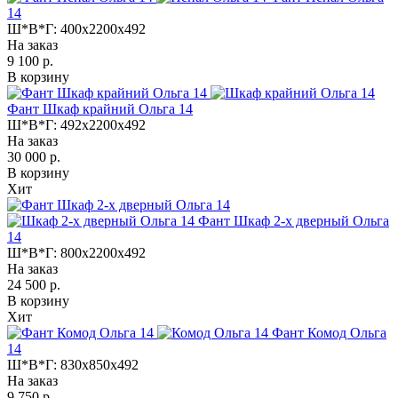
14
Ш*В*Г:
400x2200x492
На заказ
9 100 р.
В корзину
Фант Шкаф крайний Ольга 14
Ш*В*Г:
492x2200x492
На заказ
30 000 р.
В корзину
Хит
Фант Шкаф 2-х дверный Ольга
14
Ш*В*Г:
800x2200x492
На заказ
24 500 р.
В корзину
Хит
Фант Комод Ольга
14
Ш*В*Г:
830x850x492
На заказ
9 750 р.