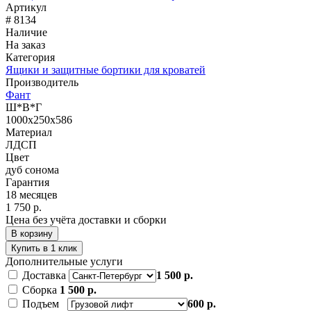
Артикул
# 8134
Наличие
На заказ
Категория
Ящики и защитные бортики для кроватей
Производитель
Фант
Ш*В*Г
1000x250x586
Материал
ЛДСП
Цвет
дуб сонома
Гарантия
18 месяцев
1 750 р.
Цена без учёта доставки и сборки
В корзину
Купить в 1 клик
Дополнительные услуги
Доставка
1 500 р.
Сборка
1 500 р.
Подъем
600 р.