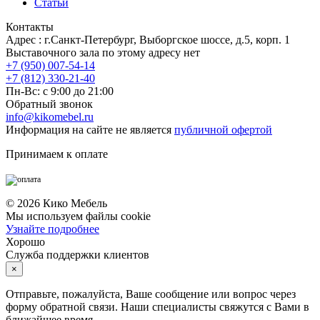
Статьи
Контакты
Адрес : г.Санкт-Петербург, Выборгское шоссе, д.5, корп. 1
Выставочного зала по этому адресу нет
+7 (950) 007-54-14
+7 (812) 330-21-40
Пн-Вс: с 9:00 до 21:00
Обратный звонок
info@kikomebel.ru
Информация на сайте не является
публичной офертой
Принимаем к оплате
©
2026
Кико Мебель
Мы используем файлы cookie
Узнайте подробнее
Хорошо
Служба поддержки клиентов
×
Отправьте, пожалуйста, Ваше сообщение или вопрос через
форму обратной связи. Наши специалисты свяжутся с Вами в
ближайшее время.