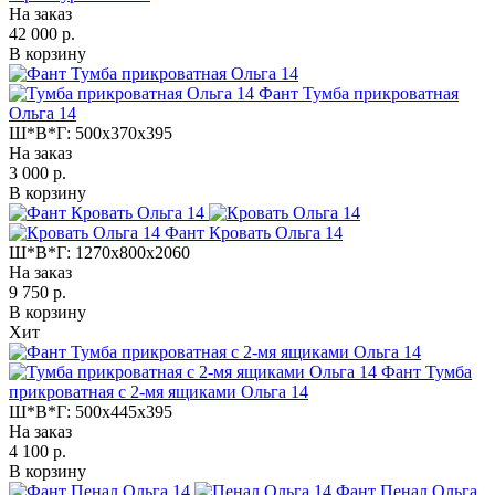
На заказ
42 000 р.
В корзину
Фант Тумба прикроватная
Ольга 14
Ш*В*Г:
500x370x395
На заказ
3 000 р.
В корзину
Фант Кровать Ольга 14
Ш*В*Г:
1270x800x2060
На заказ
9 750 р.
В корзину
Хит
Фант Тумба
прикроватная с 2-мя ящиками Ольга 14
Ш*В*Г:
500x445x395
На заказ
4 100 р.
В корзину
Фант Пенал Ольга