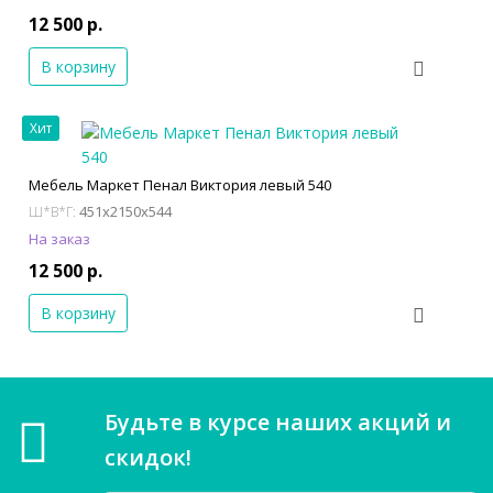
12 500 р.
В корзину
Хит
Мебель Маркет Пенал Виктория левый 540
451x2150x544
Ш*В*Г:
На заказ
12 500 р.
В корзину
Будьте в курсе наших акций и
скидок!