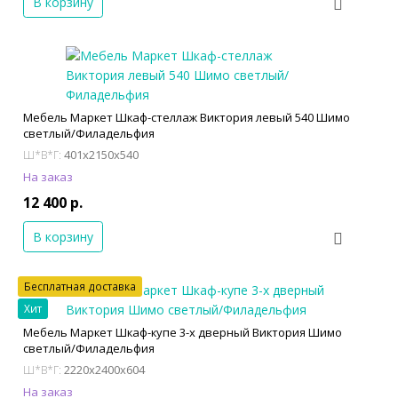
В корзину
Мебель Маркет Шкаф-стеллаж Виктория левый 540 Шимо
светлый/Филадельфия
401x2150x540
Ш*В*Г:
На заказ
12 400 р.
В корзину
Бесплатная доставка
Хит
Мебель Маркет Шкаф-купе 3-х дверный Виктория Шимо
светлый/Филадельфия
2220x2400x604
Ш*В*Г:
На заказ