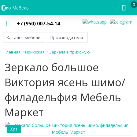
0
Кико Мебель
+7 (950) 007-54-14
Каталог мебели
Производители
Главная
/
Прихожая
/
Зеркала в прихожую
/
Зеркало большое
Виктория ясень шимо/
филадельфия Мебель
Маркет
Хит