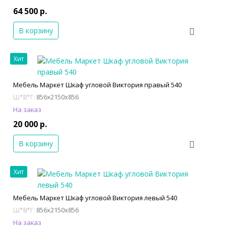
64 500 р.
В корзину
Хит
Мебель Маркет Шкаф угловой Виктория правый 540
856x2150x856
Ш*В*Г:
На заказ
20 000 р.
В корзину
Хит
Мебель Маркет Шкаф угловой Виктория левый 540
856x2150x856
Ш*В*Г:
На заказ