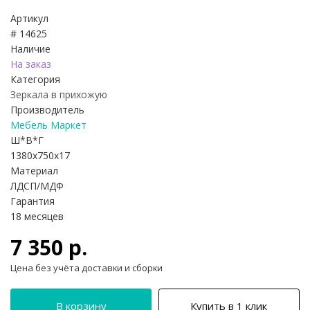
Артикул
# 14625
Наличие
На заказ
Категория
Зеркала в прихожую
Производитель
Мебель Маркет
Ш*В*Г
1380x750x17
Материал
ЛДСП/МДФ
Гарантия
18 месяцев
7 350 р.
Цена без учёта доставки и сборки
В корзину
Купить в 1 клик