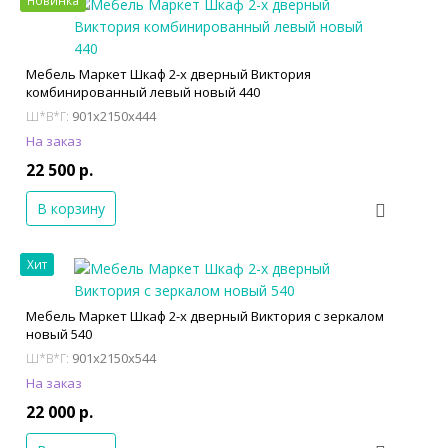
Новинка
Мебель Маркет Шкаф 2-х дверный Виктория
комбинированный левый новый 440
901x2150x444
Ш*В*Г:
На заказ
22 500 р.
В корзину
Хит
Мебель Маркет Шкаф 2-х дверный Виктория с зеркалом
новый 540
901x2150x544
Ш*В*Г:
На заказ
22 000 р.