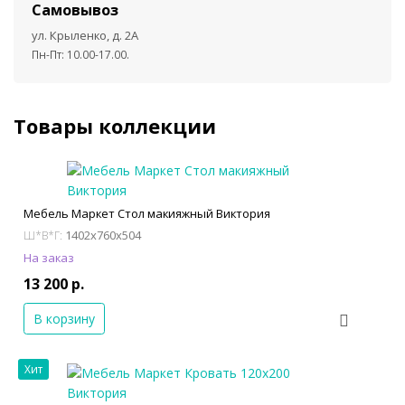
Самовывоз
ул. Крыленко, д. 2А
Пн-Пт: 10.00-17.00.
Товары коллекции
Мебель Маркет Стол макияжный Виктория
1402x760x504
Ш*В*Г:
На заказ
13 200 р.
В корзину
Хит