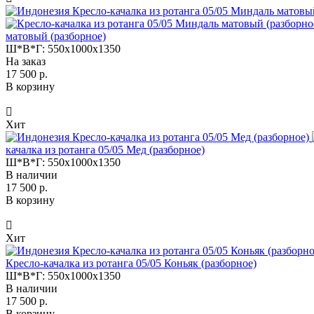
матовый (разборное)
Ш*В*Г:
550x1000x1350
На заказ
17 500 р.
В корзину
Хит
качалка из ротанга 05/05 Мед (разборное)
Ш*В*Г:
550x1000x1350
В наличии
17 500 р.
В корзину
Хит
Кресло-качалка из ротанга 05/05 Коньяк (разборное)
Ш*В*Г:
550x1000x1350
В наличии
17 500 р.
В корзину