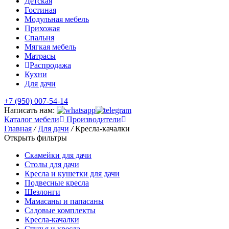
Детская
Гостиная
Модульная мебель
Прихожая
Спальня
Мягкая мебель
Матрасы
Распродажа
Кухни
Для дачи
+7 (950) 007-54-14
Написать нам:
Каталог мебели
Производители
Главная
/
Для дачи
/
Кресла-качалки
Открыть фильтры
Скамейки для дачи
Столы для дачи
Кресла и кушетки для дачи
Подвесные кресла
Шезлонги
Мамасаны и папасаны
Садовые комплекты
Кресла-качалки
Стулья и кресла