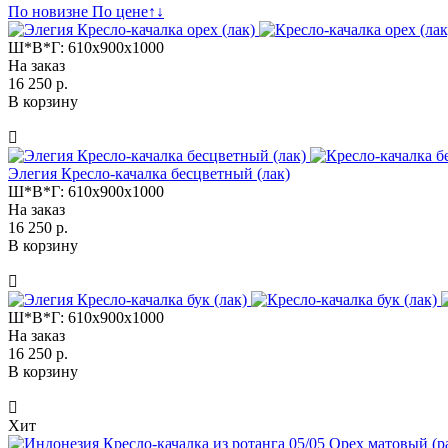
По новизне
По цене
↑
↓
Ш*В*Г:
610x900x1000
На заказ
16 250 р.
В корзину
Элегия Кресло-качалка бесцветный (лак)
Ш*В*Г:
610x900x1000
На заказ
16 250 р.
В корзину
Ш*В*Г:
610x900x1000
На заказ
16 250 р.
В корзину
Хит