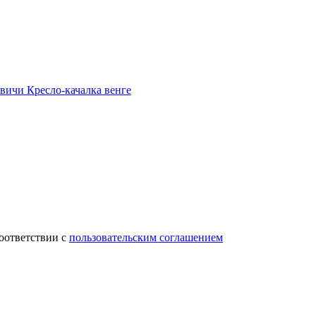
вичи Кресло-качалка венге
соответствии с
пользовательским соглашением