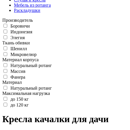
Мебель из ротанга
Раскладушки
Производитель
Боровичи
Индонезия
Элегия
Ткань обивки
Шенилл
Микровелюр
Материал корпуса
Натуральный ротанг
Массив
Фанера
Материал
Натуральный ротанг
Максимальная нагрузка
до 150 кг
до 120 кг
Кресла качалки для дачи