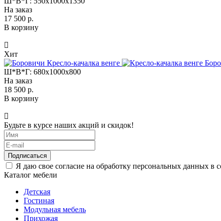
Ш*В*Г:
550x1000x1350
На заказ
17 500 р.
В корзину
Хит
Боро
Ш*В*Г:
680x1000x800
На заказ
18 500 р.
В корзину
Будьте в курсе наших акций и скидок!
Подписаться
Я даю свое согласие на обработку персональных данных в 
Каталог мебели
Детская
Гостиная
Модульная мебель
Прихожая