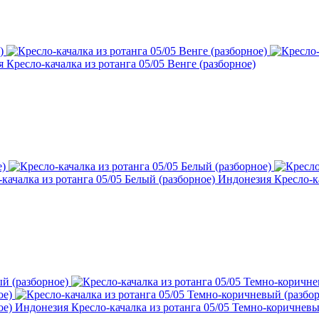
 Кресло-качалка из ротанга 05/05 Венге (разборное)
Индонезия Кресло-ка
Индонезия Кресло-качалка из ротанга 05/05 Темно-коричневы