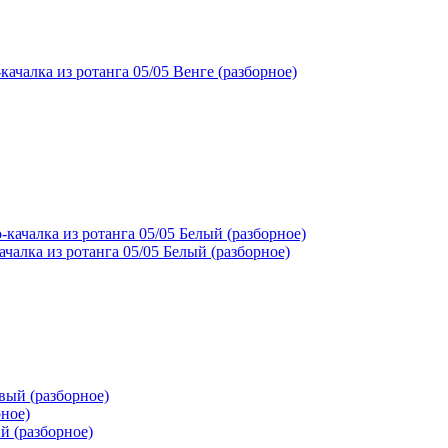
чалка из ротанга 05/05 Белый (разборное)
й (разборное)