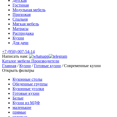
Детская
Гостиная
Модульная мебель
Прихожая
Спальня
Мягкая мебель
Матрасы
Распродажа
Кухни
Для дачи
+7 (950) 007-54-14
Написать нам:
Каталог мебели
Производители
Главная
/
Кухни
/
Готовые кухни
/
Современные кухни
Открыть фильтры
Кухонные столы
Обеденные группы
Кухонные уголки
Готовые кухни
Белые
Кухни из МДФ
маленькие
прямые
угловые