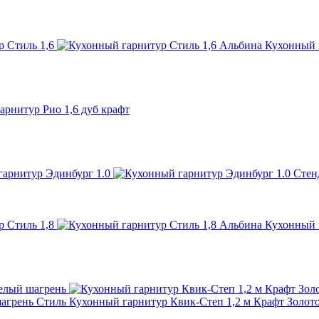
Альбина Кухонный г
рнитур Рио 1,6 дуб крафт
Стен
Альбина Кухонный г
Стиль Кухонный гарнитур Квик-Степ 1,2 м Крафт Золот