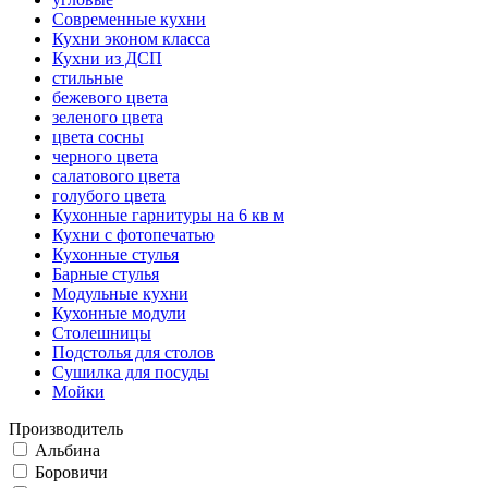
Современные кухни
Кухни эконом класса
Кухни из ДСП
стильные
бежевого цвета
зеленого цвета
цвета сосны
черного цвета
салатового цвета
голубого цвета
Кухонные гарнитуры на 6 кв м
Кухни с фотопечатью
Кухонные стулья
Барные стулья
Модульные кухни
Кухонные модули
Столешницы
Подстолья для столов
Сушилка для посуды
Мойки
Производитель
Альбина
Боровичи