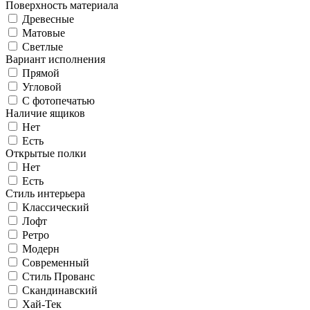
Поверхность материала
Древесные
Матовые
Светлые
Вариант исполнения
Прямой
Угловой
С фотопечатью
Наличие ящиков
Нет
Есть
Открытые полки
Нет
Есть
Стиль интерьера
Классический
Лофт
Ретро
Модерн
Современный
Стиль Прованс
Скандинавский
Хай-Тек