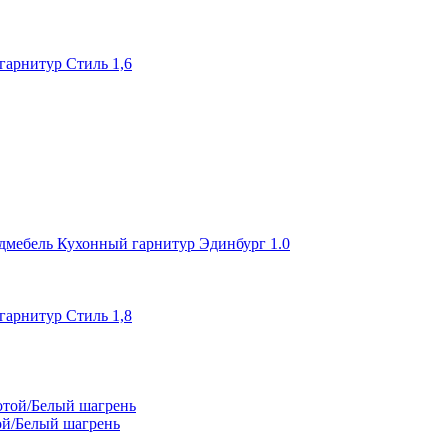
арнитур Стиль 1,6
дмебель Кухонный гарнитур Эдинбург 1.0
арнитур Стиль 1,8
ой/Белый шагрень