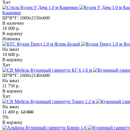
Хит
Кашемир
Ш*В*Г:
1000x2150x600
В наличии
10 000 р.
В корзину
Новинка
На заказ
10 600 р.
В корзину
Хит
Ш*В*Г:
1600x2140x600
На заказ
11 750 р.
В корзину
Хит
На заказ
11 400 р.
12 000
5%
В корзину