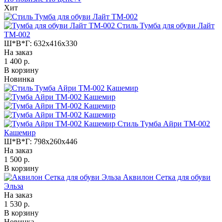
Хит
Стиль Тумба для обуви Лайт
ТМ-002
Ш*В*Г:
632x416x330
На заказ
1 400 р.
В корзину
Новинка
Стиль Тумба Айри ТМ-002
Кашемир
Ш*В*Г:
798x260x446
На заказ
1 500 р.
В корзину
Аквилон Сетка для обуви
Эльза
На заказ
1 530 р.
В корзину
Новинка