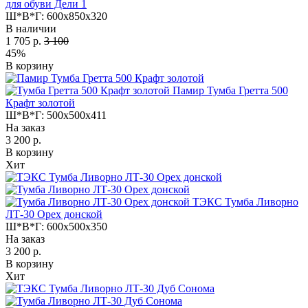
для обуви Дели 1
Ш*В*Г:
600x850x320
В наличии
1 705 р.
3 100
45%
В корзину
Памир Тумба Гретта 500
Крафт золотой
Ш*В*Г:
500x500x411
На заказ
3 200 р.
В корзину
Хит
ТЭКС Тумба Ливорно
ЛТ-30 Орех донской
Ш*В*Г:
600x500x350
На заказ
3 200 р.
В корзину
Хит