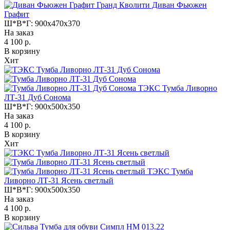
Гранд Кволити Диван Фьюжен
Графит
Ш*В*Г:
900x470x370
На заказ
4 100 р.
В корзину
Хит
ТЭКС Тумба Ливорно
ЛТ-31 Дуб Сонома
Ш*В*Г:
900x500x350
На заказ
4 100 р.
В корзину
Хит
ТЭКС Тумба
Ливорно ЛТ-31 Ясень светлый
Ш*В*Г:
900x500x350
На заказ
4 100 р.
В корзину