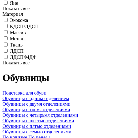
Яна
Показать все
Материал
Экокожа
КДСП/ЛДСП
Массив
Металл
Ткань
ЛДСП
ЛДСП/МДФ
Показать все
Обувницы
Подставка для обуви
Обувницы с одним отделением
Обувницы с двумя отделениями
Обувницы с тремя отделениями
Обувницы с четырьмя отделениями
Обувницы с шестью отделениями
Обувницы с пятью отделениями
Обувницы с семью отделениями
По новизне
По цене
↑
↓