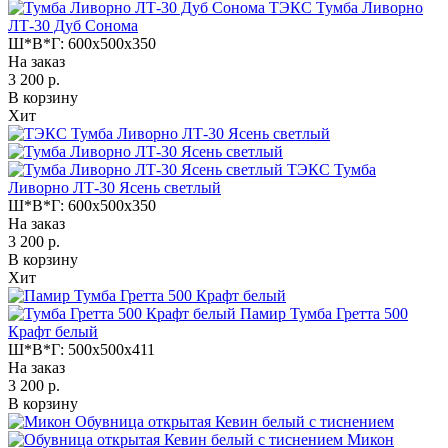
ТЭКС Тумба Ливорно
ЛТ-30 Дуб Сонома
Ш*В*Г:
600x500x350
На заказ
3 200 р.
В корзину
Хит
ТЭКС Тумба
Ливорно ЛТ-30 Ясень светлый
Ш*В*Г:
600x500x350
На заказ
3 200 р.
В корзину
Хит
Памир Тумба Гретта 500
Крафт белый
Ш*В*Г:
500x500x411
На заказ
3 200 р.
В корзину
Микон