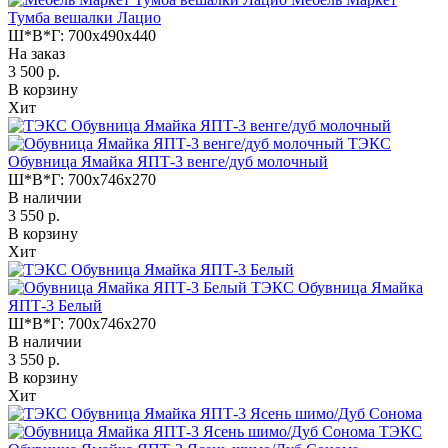
Тумба вешалки Лацио
Ш*В*Г:
700x490x440
На заказ
3 500 р.
В корзину
Хит
ТЭКС
Обувница Ямайка ЯПТ-3 венге/дуб молочный
Ш*В*Г:
700x746x270
В наличии
3 550 р.
В корзину
Хит
ТЭКС Обувница Ямайка
ЯПТ-3 Белый
Ш*В*Г:
700x746x270
В наличии
3 550 р.
В корзину
Хит
ТЭКС