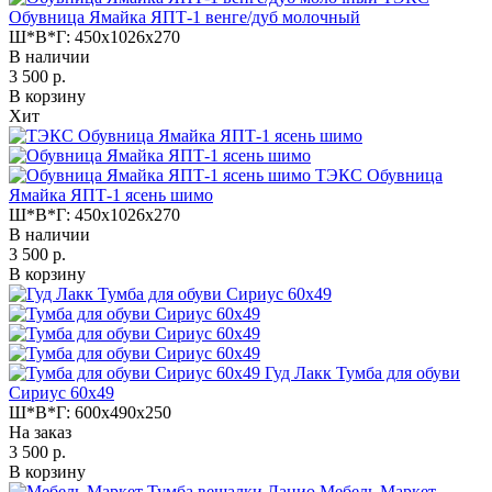
Обувница Ямайка ЯПТ-1 венге/дуб молочный
Ш*В*Г:
450x1026x270
В наличии
3 500 р.
В корзину
Хит
ТЭКС Обувница
Ямайка ЯПТ-1 ясень шимо
Ш*В*Г:
450x1026x270
В наличии
3 500 р.
В корзину
Гуд Лакк Тумба для обуви
Сириус 60х49
Ш*В*Г:
600x490x250
На заказ
3 500 р.
В корзину
Мебель Маркет