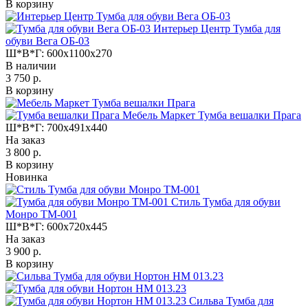
В корзину
Интерьер Центр Тумба для
обуви Вега ОБ-03
Ш*В*Г:
600x1100x270
В наличии
3 750 р.
В корзину
Мебель Маркет Тумба вешалки Прага
Ш*В*Г:
700x491x440
На заказ
3 800 р.
В корзину
Новинка
Стиль Тумба для обуви
Монро ТМ-001
Ш*В*Г:
600x720x445
На заказ
3 900 р.
В корзину
Сильва Тумба для