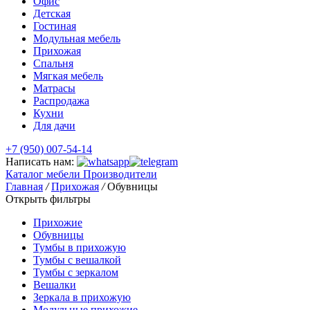
Офис
Детская
Гостиная
Модульная мебель
Прихожая
Спальня
Мягкая мебель
Матрасы
Распродажа
Кухни
Для дачи
+7 (950) 007-54-14
Написать нам:
Каталог мебели
Производители
Главная
/
Прихожая
/
Обувницы
Открыть фильтры
Прихожие
Обувницы
Тумбы в прихожую
Тумбы с вешалкой
Тумбы с зеркалом
Вешалки
Зеркала в прихожую
Модульные прихожие