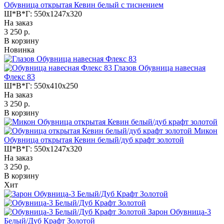
Обувница открытая Кевин белый с тиснением
Ш*В*Г:
550x1247x320
На заказ
3 250 р.
В корзину
Новинка
Глазов Обувница навесная
Флекс 83
Ш*В*Г:
550x410x250
На заказ
3 250 р.
В корзину
Микон
Обувница открытая Кевин белый/дуб крафт золотой
Ш*В*Г:
550x1247x320
На заказ
3 250 р.
В корзину
Хит
Зарон Обувница-3
Белый/Дуб Крафт Золотой