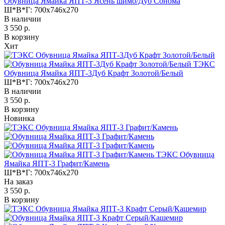
Обувница Ямайка ЯПТ-3 Ясень шимо/Дуб Сонома
Ш*В*Г:
700x746x270
В наличии
3 550 р.
В корзину
Хит
ТЭКС
Обувница Ямайка ЯПТ-3Дуб Крафт Золотой/Белый
Ш*В*Г:
700x746x270
В наличии
3 550 р.
В корзину
Новинка
ТЭКС Обувница
Ямайка ЯПТ-3 Графит/Камень
Ш*В*Г:
700x746x270
На заказ
3 550 р.
В корзину