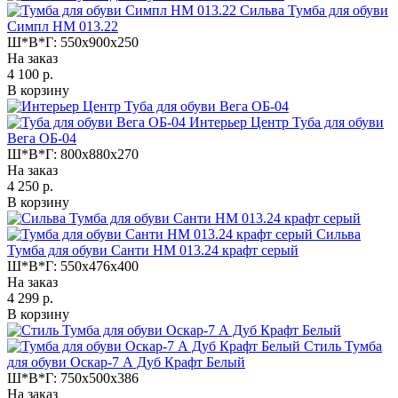
Сильва Тумба для обуви
Симпл НМ 013.22
Ш*В*Г:
550x900x250
На заказ
4 100 р.
В корзину
Интерьер Центр Туба для обуви
Вега ОБ-04
Ш*В*Г:
800x880x270
На заказ
4 250 р.
В корзину
Сильва
Тумба для обуви Санти НМ 013.24 крафт серый
Ш*В*Г:
550x476x400
На заказ
4 299 р.
В корзину
Стиль Тумба
для обуви Оскар-7 А Дуб Крафт Белый
Ш*В*Г:
750x500x386
На заказ