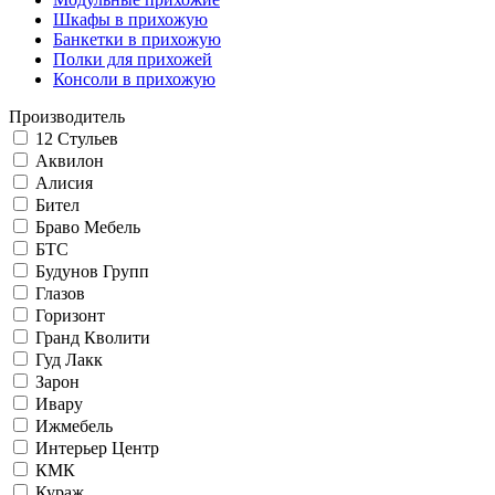
Шкафы в прихожую
Банкетки в прихожую
Полки для прихожей
Консоли в прихожую
Производитель
12 Стульев
Аквилон
Алисия
Бител
Браво Мебель
БТС
Будунов Групп
Глазов
Горизонт
Гранд Кволити
Гуд Лакк
Зарон
Ивару
Ижмебель
Интерьер Центр
КМК
Кураж