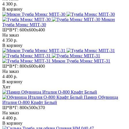
4 300 р.
В корзину
Микон
Тумба Мэнкс МПТ-30
Ш*В*Г:
600x600x400
На заказ
4 350 р.
В корзину
Микон Тумба Мэнкс МПТ-31
Ш*В*Г:
800x600x400
На заказ
4 400 р.
В корзину
Хит
Памир Обувница
Италия О-800 Крафт Белый
Ш*В*Г:
800x500x370
На заказ
4 400 р.
В корзину