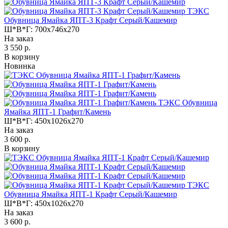
ТЭКС
Обувница Ямайка ЯПТ-3 Крафт Серый/Кашемир
Ш*В*Г:
700x746x270
На заказ
3 550 р.
В корзину
Новинка
ТЭКС Обувница
Ямайка ЯПТ-1 Графит/Камень
Ш*В*Г:
450x1026x270
На заказ
3 600 р.
В корзину
ТЭКС
Обувница Ямайка ЯПТ-1 Крафт Серый/Кашемир
Ш*В*Г:
450x1026x270
На заказ
3 600 р.