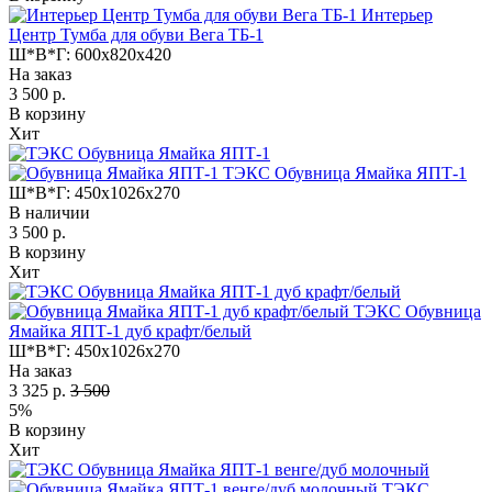
Интерьер
Центр Тумба для обуви Вега ТБ-1
Ш*В*Г:
600x820x420
На заказ
3 500 р.
В корзину
Хит
ТЭКС Обувница Ямайка ЯПТ-1
Ш*В*Г:
450x1026x270
В наличии
3 500 р.
В корзину
Хит
ТЭКС Обувница
Ямайка ЯПТ-1 дуб крафт/белый
Ш*В*Г:
450x1026x270
На заказ
3 325 р.
3 500
5%
В корзину
Хит
ТЭКС