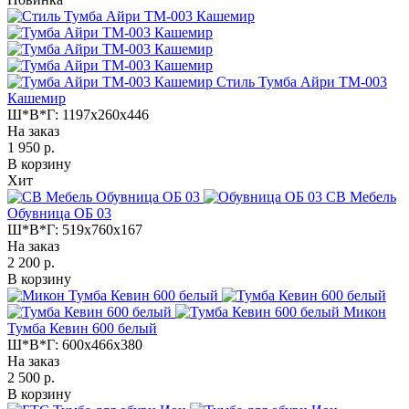
Стиль Тумба Айри ТМ-003
Кашемир
Ш*В*Г:
1197x260x446
На заказ
1 950 р.
В корзину
Хит
СВ Мебель
Обувница ОБ 03
Ш*В*Г:
519x760x167
На заказ
2 200 р.
В корзину
Микон
Тумба Кевин 600 белый
Ш*В*Г:
600x466x380
На заказ
2 500 р.
В корзину