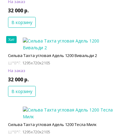
На заказ
32 000 р.
В корзину
Хит
Сильва Тахта угловая Адель 1200 Вивальди 2
1295x720x2105
Ш*В*Г:
На заказ
32 000 р.
В корзину
Сильва Тахта угловая Адель 1200 Тесла Милк
1295x720x2105
Ш*В*Г: