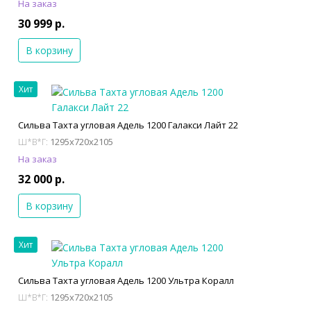
На заказ
30 999 р.
В корзину
Хит
Сильва Тахта угловая Адель 1200 Галакси Лайт 22
1295x720x2105
Ш*В*Г:
На заказ
32 000 р.
В корзину
Хит
Сильва Тахта угловая Адель 1200 Ультра Коралл
1295x720x2105
Ш*В*Г: