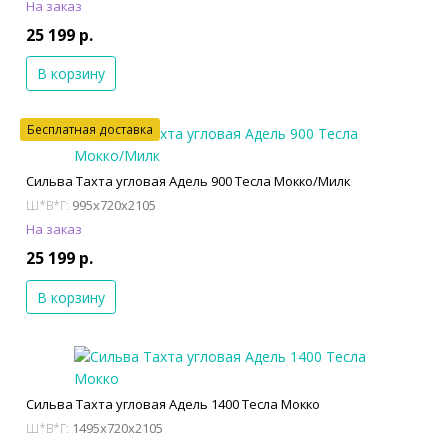
На заказ
25 199 р.
В корзину
Бесплатная доставка
Сильва Тахта угловая Адель 900 Тесла Мокко/Милк
995x720x2105
Ш*В*Г:
На заказ
25 199 р.
В корзину
Сильва Тахта угловая Адель 1400 Тесла Мокко
1495x720x2105
Ш*В*Г: