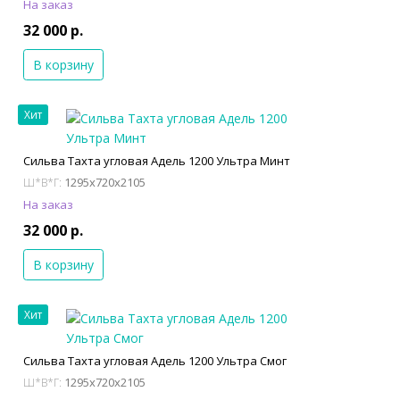
На заказ
32 000 р.
В корзину
Хит
Сильва Тахта угловая Адель 1200 Ультра Минт
1295x720x2105
Ш*В*Г:
На заказ
32 000 р.
В корзину
Хит
Сильва Тахта угловая Адель 1200 Ультра Смог
1295x720x2105
Ш*В*Г: