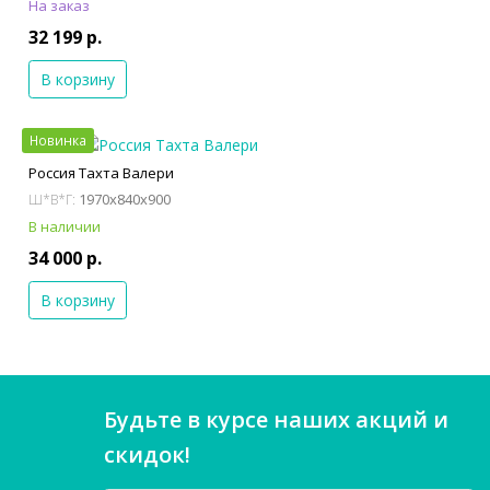
На заказ
32 199 р.
В корзину
Новинка
Россия Тахта Валери
1970x840x900
Ш*В*Г:
В наличии
34 000 р.
В корзину
Будьте в курсе наших акций и
скидок!