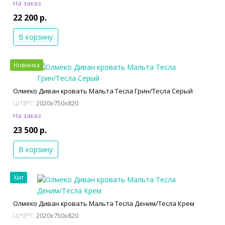
На заказ
22 200 р.
В корзину
Новинка
Олмеко Диван кровать Мальта Тесла Грин/Тесла Серый
2020x750x820
Ш*В*Г:
На заказ
23 500 р.
В корзину
Хит
Олмеко Диван кровать Мальта Тесла Деним/Тесла Крем
2020x750x820
Ш*В*Г: