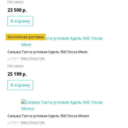
На заказ
23 500 р.
В корзину
Бесплатная доставка
Сильва Тахта угловая Адель 900 Тесла Милк
995x720x2105
Ш*В*Г:
На заказ
25 199 р.
В корзину
Сильва Тахта угловая Адель 900 Тесла Мокко
995x720x2105
Ш*В*Г: