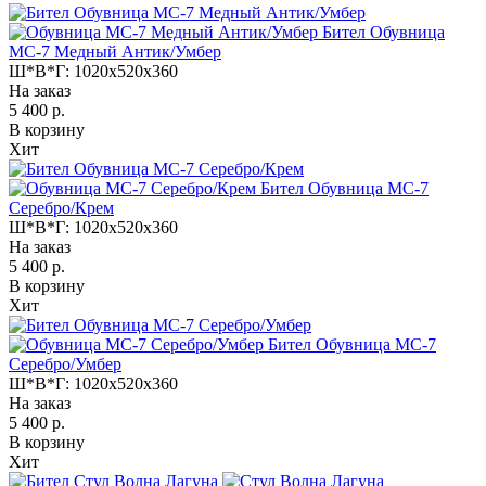
Бител Обувница
МС-7 Медный Антик/Умбер
Ш*В*Г:
1020x520x360
На заказ
5 400 р.
В корзину
Хит
Бител Обувница МС-7
Серебро/Крем
Ш*В*Г:
1020x520x360
На заказ
5 400 р.
В корзину
Хит
Бител Обувница МС-7
Серебро/Умбер
Ш*В*Г:
1020x520x360
На заказ
5 400 р.
В корзину
Хит