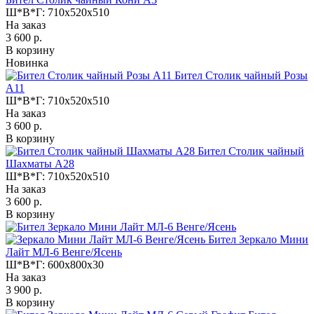
Ш*В*Г:
710x520x510
На заказ
3 600 р.
В корзину
Новинка
Бител Столик чайный Розы
А11
Ш*В*Г:
710x520x510
На заказ
3 600 р.
В корзину
Бител Столик чайный
Шахматы А28
Ш*В*Г:
710x520x510
На заказ
3 600 р.
В корзину
Бител Зеркало Мини
Лайт МЛ-6 Венге/Ясень
Ш*В*Г:
600x800x30
На заказ
3 900 р.
В корзину