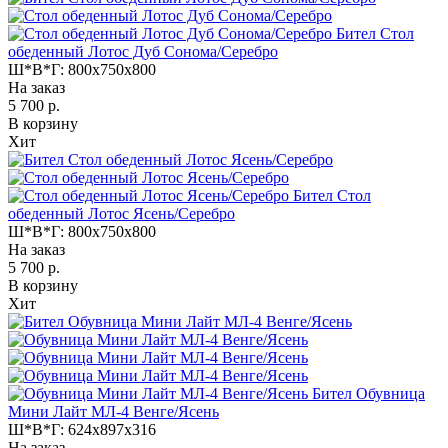
Бител Стол
обеденный Лотос Дуб Сонома/Серебро
Ш*В*Г:
800x750x800
На заказ
5 700 р.
В корзину
Хит
Бител Стол
обеденный Лотос Ясень/Серебро
Ш*В*Г:
800x750x800
На заказ
5 700 р.
В корзину
Хит
Бител Обувница
Мини Лайт МЛ-4 Венге/Ясень
Ш*В*Г:
624x897x316
На заказ