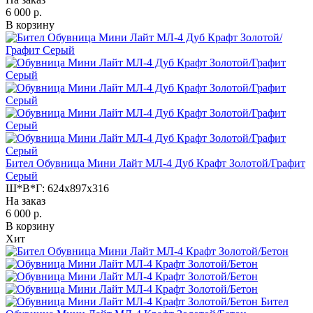
6 000 р.
В корзину
Бител Обувница Мини Лайт МЛ-4 Дуб Крафт Золотой/Графит
Серый
Ш*В*Г:
624x897x316
На заказ
6 000 р.
В корзину
Хит
Бител