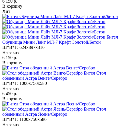
6 150 р.
В корзину
Хит
Бител
Обувница Мини Лайт МЛ-7 Крафт Золотой/Бетон
Ш*В*Г:
624x897x316
На заказ
6 150 р.
В корзину
Бител Стол
обеденный Астра Венге/Серебро
Ш*В*Г:
1000x750x580
На заказ
6 450 р.
В корзину
Бител Стол
обеденный Астра Ясень/Серебро
Ш*В*Г:
1100x750x580
На заказ