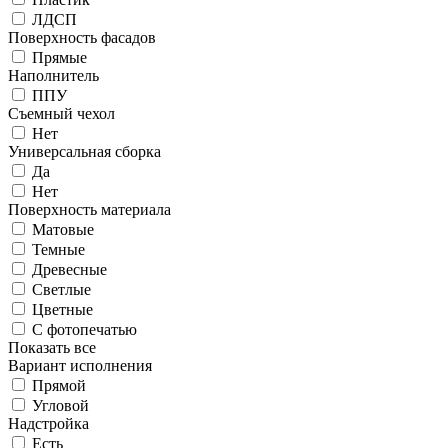
ЛДСП
Поверхность фасадов
Прямые
Наполнитель
ППУ
Съемный чехол
Нет
Универсальная сборка
Да
Нет
Поверхность материала
Матовые
Темные
Древесные
Светлые
Цветные
С фотопечатью
Показать все
Вариант исполнения
Прямой
Угловой
Надстройка
Есть