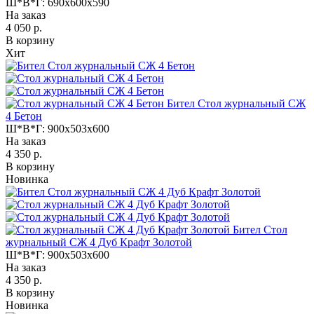
Ш*В*Г:
690x600x590
На заказ
4 050 р.
В корзину
Хит
Бител Стол журнальный СЖ
4 Бетон
Ш*В*Г:
900x503x600
На заказ
4 350 р.
В корзину
Новинка
Бител Стол
журнальный СЖ 4 Дуб Крафт Золотой
Ш*В*Г:
900x503x600
На заказ
4 350 р.
В корзину
Новинка