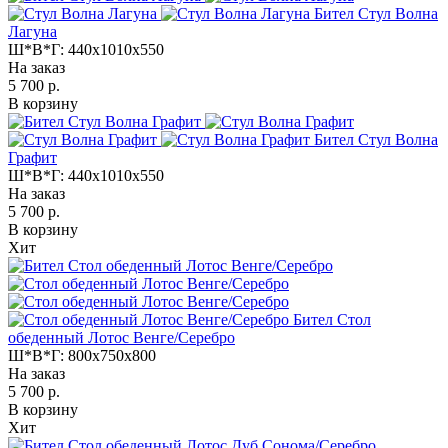
Бител Стул Волна
Лагуна
Ш*В*Г:
440x1010x550
На заказ
5 700 р.
В корзину
Бител Стул Волна
Графит
Ш*В*Г:
440x1010x550
На заказ
5 700 р.
В корзину
Хит
Бител Стол
обеденный Лотос Венге/Серебро
Ш*В*Г:
800x750x800
На заказ
5 700 р.
В корзину
Хит