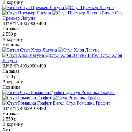
В корзину
Бител Стул
Премьер Лагуна
Ш*В*Г:
400x900x490
На заказ
2 550 р.
В корзину
Новинка
Бител Стул Хлоя
Лагуна
Ш*В*Г:
400x900x490
На заказ
2 550 р.
В корзину
Новинка
Бител Стул Ромашка Графит
Ш*В*Г:
400x910x490
На заказ
2 550 р.
В корзину
Хит