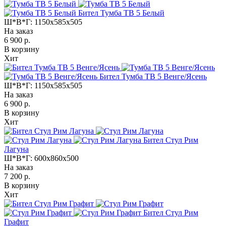
Бител Тумба ТВ 5 Белый
Ш*В*Г:
1150x585x505
На заказ
6 900 р.
В корзину
Хит
Бител Тумба ТВ 5 Венге/Ясень
Ш*В*Г:
1150x585x505
На заказ
6 900 р.
В корзину
Хит
Бител Стул Рим
Лагуна
Ш*В*Г:
600x860x500
На заказ
7 200 р.
В корзину
Хит
Бител Стул Рим
Графит