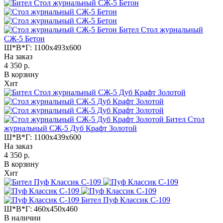
Бител Стол журнальный
СЖ-5 Бетон
Ш*В*Г:
1100x493x600
На заказ
4 350 р.
В корзину
Хит
Бител Стол
журнальный СЖ-5 Дуб Крафт Золотой
Ш*В*Г:
1100x439x600
На заказ
4 350 р.
В корзину
Хит
Бител Пуф Классик С-109
Ш*В*Г:
460x450x460
В наличии