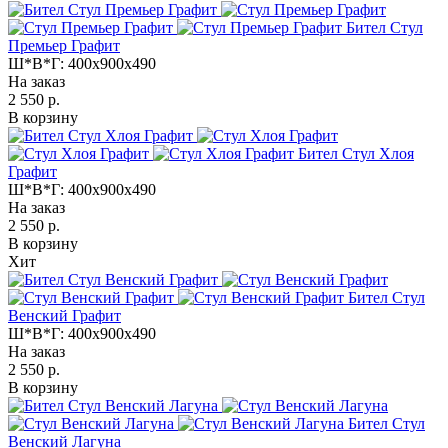
Бител Стул
Премьер Графит
Ш*В*Г:
400x900x490
На заказ
2 550 р.
В корзину
Бител Стул Хлоя
Графит
Ш*В*Г:
400x900x490
На заказ
2 550 р.
В корзину
Хит
Бител Стул
Венский Графит
Ш*В*Г:
400x900x490
На заказ
2 550 р.
В корзину
Бител Стул
Венский Лагуна