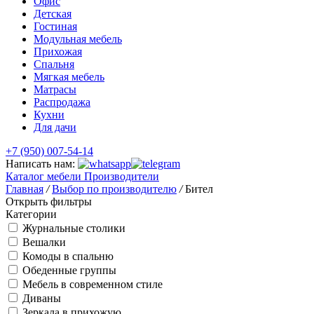
Офис
Детская
Гостиная
Модульная мебель
Прихожая
Спальня
Мягкая мебель
Матрасы
Распродажа
Кухни
Для дачи
+7 (950) 007-54-14
Написать нам:
Каталог мебели
Производители
Главная
/
Выбор по производителю
/
Бител
Открыть фильтры
Категории
Журнальные столики
Вешалки
Комоды в спальню
Обеденные группы
Мебель в современном стиле
Диваны
Зеркала в прихожую