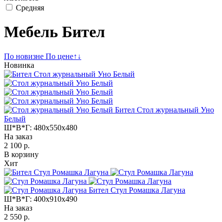
Средняя
Мебель Бител
По новизне
По цене
↑
↓
Новинка
Бител Стол журнальный Уно
Белый
Ш*В*Г:
480x550x480
На заказ
2 100 р.
В корзину
Хит
Бител Стул Ромашка Лагуна
Ш*В*Г:
400x910x490
На заказ
2 550 р.