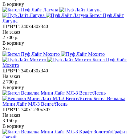
В корзину
Бител Пуф Лайт
Лагуна
Ш*В*Г:
340x430x340
На заказ
2 700 р.
В корзину
Хит
Бител Пуф Лайт
Мохито
Ш*В*Г:
340x430x340
На заказ
2 700 р.
В корзину
Бител Вешалка
Мини Лайт МЛ-3 Венге/Ясень
Ш*В*Г:
740x1230x307
На заказ
3 150 р.
В корзину