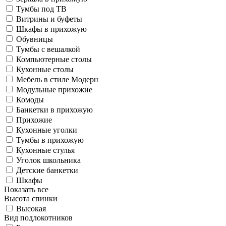
Тумбы под ТВ
Витрины и буфеты
Шкафы в прихожую
Обувницы
Тумбы с вешалкой
Компьютерные столы
Кухонные столы
Мебель в стиле Модерн
Модульные прихожие
Комоды
Банкетки в прихожую
Прихожие
Кухонные уголки
Тумбы в прихожую
Кухонные стулья
Уголок школьника
Детские банкетки
Шкафы
Показать все
Высота спинки
Высокая
Вид подлокотников