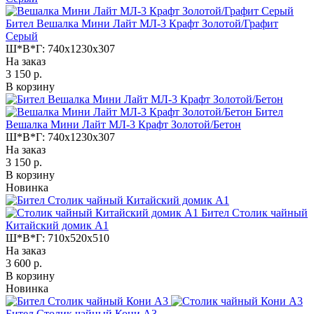
Бител Вешалка Мини Лайт МЛ-3 Крафт Золотой/Графит
Серый
Ш*В*Г:
740x1230x307
На заказ
3 150 р.
В корзину
Бител
Вешалка Мини Лайт МЛ-3 Крафт Золотой/Бетон
Ш*В*Г:
740x1230x307
На заказ
3 150 р.
В корзину
Новинка
Бител Столик чайный
Китайский домик А1
Ш*В*Г:
710x520x510
На заказ
3 600 р.
В корзину
Новинка
Бител Столик чайный Кони А3