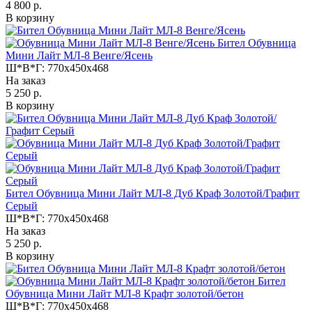
4 800 р.
В корзину
Бител Обувница
Мини Лайт МЛ-8 Венге/Ясень
Ш*В*Г:
770x450x468
На заказ
5 250 р.
В корзину
Бител Обувница Мини Лайт МЛ-8 Дуб Краф Золотой/Графит
Серый
Ш*В*Г:
770x450x468
На заказ
5 250 р.
В корзину
Бител
Обувница Мини Лайт МЛ-8 Крафт золотой/бетон
Ш*В*Г:
770x450x468