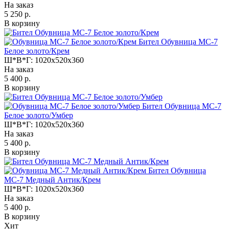
На заказ
5 250 р.
В корзину
Бител Обувница МС-7
Белое золото/Крем
Ш*В*Г:
1020x520x360
На заказ
5 400 р.
В корзину
Бител Обувница МС-7
Белое золото/Умбер
Ш*В*Г:
1020x520x360
На заказ
5 400 р.
В корзину
Бител Обувница
МС-7 Медный Антик/Крем
Ш*В*Г:
1020x520x360
На заказ
5 400 р.
В корзину
Хит