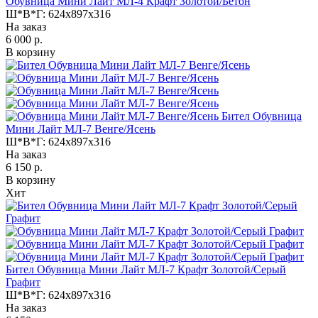
Обувница Мини Лайт МЛ-4 Крафт Золотой/Бетон
Ш*В*Г:
624x897x316
На заказ
6 000 р.
В корзину
Бител Обувница
Мини Лайт МЛ-7 Венге/Ясень
Ш*В*Г:
624x897x316
На заказ
6 150 р.
В корзину
Хит
Бител Обувница Мини Лайт МЛ-7 Крафт Золотой/Серый
Графит
Ш*В*Г:
624x897x316
На заказ