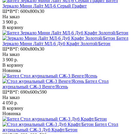
Бител
Зеркало Мини Лайт МЛ-6 Серый Графит
Ш*В*Г:
600x800x30
На заказ
3 900 р.
В корзину
Бител
Зеркало Мини Лайт МЛ-6 Дуб Крафт Золотой/Бетон
Ш*В*Г:
600x800x30
На заказ
3 900 р.
В корзину
Новинка
Бител Стол
журнальный СЖ-3 Венге/Ясень
Ш*В*Г:
690x600x590
На заказ
4 050 р.
В корзину
Новинка
Бител Стол
журнальный СЖ-3 Дуб Крафт/Бетон