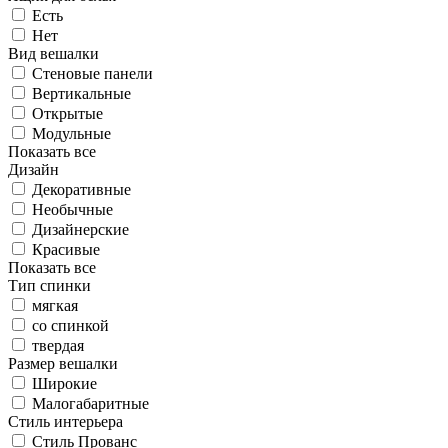
Есть
Нет
Вид вешалки
Стеновые панели
Вертикальные
Открытые
Модульные
Показать все
Дизайн
Декоративные
Необычные
Дизайнерские
Красивые
Показать все
Тип спинки
мягкая
со спинкой
твердая
Размер вешалки
Широкие
Малогабаритные
Стиль интерьера
Стиль Прованс