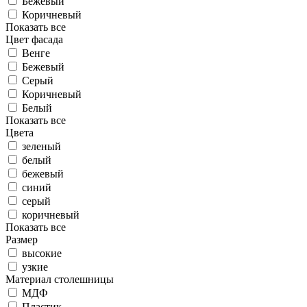
Бежевый
Коричневый
Показать все
Цвет фасада
Венге
Бежевый
Серый
Коричневый
Белый
Показать все
Цвета
зеленый
белый
бежевый
синий
серый
коричневый
Показать все
Размер
высокие
узкие
Материал столешницы
МДФ
Пластик