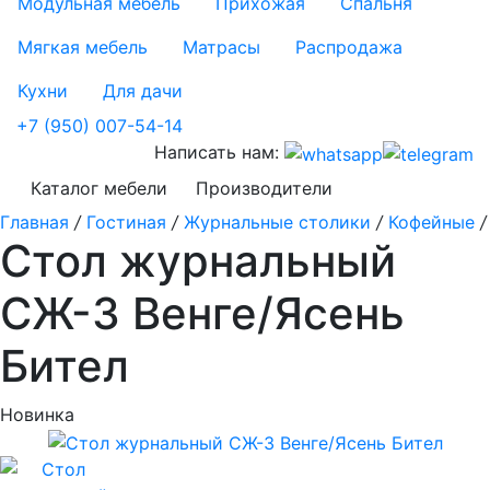
Модульная мебель
Прихожая
Спальня
Мягкая мебель
Матрасы
Распродажа
Кухни
Для дачи
+7 (950) 007-54-14
Написать нам:
Каталог мебели
Производители
Главная
/
Гостиная
/
Журнальные столики
/
Кофейные
/
Стол журнальный
СЖ-3 Венге/Ясень
Бител
Новинка