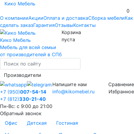
Кико Мебель
0
О компании
Акции
Оплата и доставка
Сборка мебели
Как
сделать заказ
Гарантия
Отзывы
Контакты
Корзина
пуста
Кико Мебель
Мебель для всей семьи
от производителей в СПб
Производители
Напишите нам
Сравнение
info@kikomebel.ru
Избранное
+7 (950)
007-54-14
+7 (812)
330-21-40
Пн-Вс: с 9:00 до 21:00
Обратный звонок
Офис
Детская
Гостиная