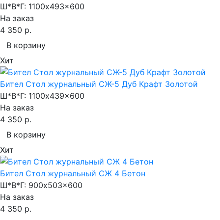
Ш*В*Г:
1100x493x600
На заказ
4 350 р.
В корзину
Хит
Бител Стол журнальный СЖ-5 Дуб Крафт Золотой
Ш*В*Г:
1100x439x600
На заказ
4 350 р.
В корзину
Хит
Бител Стол журнальный СЖ 4 Бетон
Ш*В*Г:
900x503x600
На заказ
4 350 р.