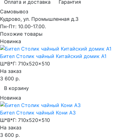
Оплата и доставка
Гарантия
Самовывоз
Кудрово, ул. Промышленная д.3
Пн-Пт: 10.00-17.00.
Похожие товары
Новинка
Бител Столик чайный Китайский домик А1
Ш*В*Г:
710x520x510
На заказ
3 600 р.
В корзину
Новинка
Бител Столик чайный Кони А3
Ш*В*Г:
710x520x510
На заказ
3 600 р.