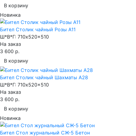
В корзину
Новинка
Бител Столик чайный Розы А11
Ш*В*Г:
710x520x510
На заказ
3 600 р.
В корзину
Бител Столик чайный Шахматы А28
Ш*В*Г:
710x520x510
На заказ
3 600 р.
В корзину
Новинка
Бител Стол журнальный СЖ-5 Бетон