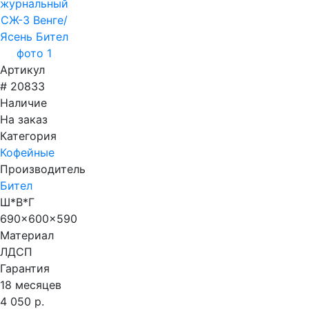
Артикул
# 20833
Наличие
На заказ
Категория
Кофейные
Производитель
Бител
Ш*В*Г
690x600x590
Материал
ЛДСП
Гарантия
18 месяцев
4 050 р.