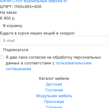
Бител Стол журнальный Верона В1
Ш*В*Г:
1100x493x600
На заказ
6 900 р.
В корзину
Будьте в курсе наших акций и скидок!
Подписаться
Я даю свое согласие на обработку персональных
данных в соответствии с
пользовательским
соглашением
Каталог мебели
Детская
Гостиная
Модульная мебель
Прихожая
Спальня