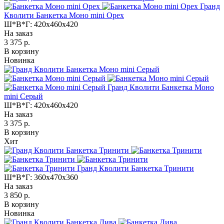
Гранд
Кволити Банкетка Моно mini Орех
Ш*В*Г:
420x460x420
На заказ
3 375 р.
В корзину
Новинка
Гранд Кволити Банкетка Моно
mini Серый
Ш*В*Г:
420x460x420
На заказ
3 375 р.
В корзину
Хит
Гранд Кволити Банкетка Тринити
Ш*В*Г:
360x470x360
На заказ
3 850 р.
В корзину
Новинка