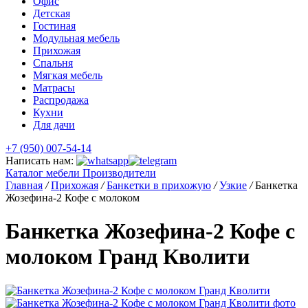
Офис
Детская
Гостиная
Модульная мебель
Прихожая
Спальня
Мягкая мебель
Матрасы
Распродажа
Кухни
Для дачи
+7 (950) 007-54-14
Написать нам:
Каталог мебели
Производители
Главная
/
Прихожая
/
Банкетки в прихожую
/
Узкие
/
Банкетка
Жозефина-2 Кофе с молоком
Банкетка Жозефина-2 Кофе с
молоком Гранд Кволити