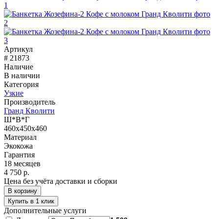
Артикул
# 21873
Наличие
В наличии
Категория
Узкие
Производитель
Гранд Кволити
Ш*В*Г
460x450x460
Материал
Экокожа
Гарантия
18 месяцев
4 750 р.
Цена без учёта доставки и сборки
В корзину
Купить в 1 клик
Дополнительные услуги