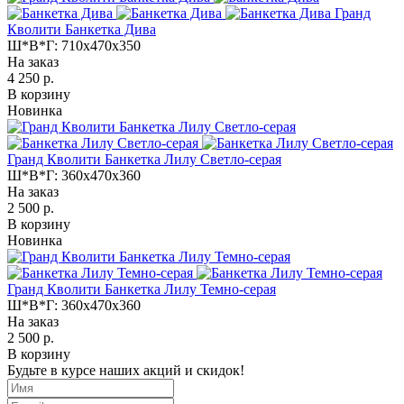
Гранд
Кволити Банкетка Дива
Ш*В*Г:
710x470x350
На заказ
4 250 р.
В корзину
Новинка
Гранд Кволити Банкетка Лилу Светло-серая
Ш*В*Г:
360x470x360
На заказ
2 500 р.
В корзину
Новинка
Гранд Кволити Банкетка Лилу Темно-серая
Ш*В*Г:
360x470x360
На заказ
2 500 р.
В корзину
Будьте в курсе наших акций и скидок!