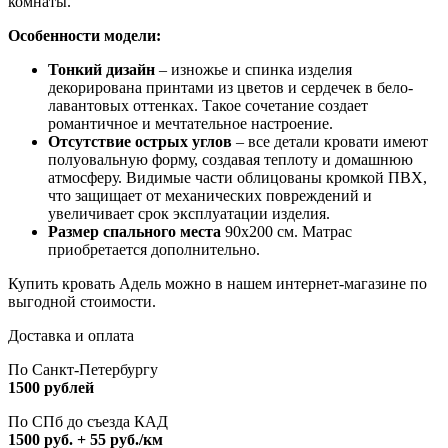
комнаты.
Особенности модели:
Тонкий дизайн
– изножье и спинка изделия
декорирована принтами из цветов и сердечек в бело-
лавантовых оттенках. Такое сочетание создает
романтичное и мечтательное настроение.
Отсутствие острых углов
– все детали кровати имеют
полуовальную форму, создавая теплоту и домашнюю
атмосферу. Видимые части облицованы кромкой ПВХ,
что защищает от механических повреждений и
увеличивает срок эксплуатации изделия.
Размер спального места
90х200 см. Матрас
приобретается дополнительно.
Купить кровать Адель можно в нашем интернет-магазине по
выгодной стоимости.
Доставка и оплата
По Санкт-Петербургу
1500 рублей
По СПб до съезда КАД
1500 руб. + 55 руб./км