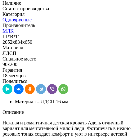
Наличие
Снято с производства
Категория
Одноярусные
Производитель
МЛК
Ш*В*Г
2052x834x650
Материал
ЛДСП
Спальное место
90х200
Гарантия
18 месяцев
Поделиться
Материал – ЛДСП 16 мм
Описание
Нежная и романтичная детская кровать Адель отличный
вариант для мечтательной милой леди. Фотопечать в нежно-
розовых тонах создаст комфорт и уют в интерьере детской