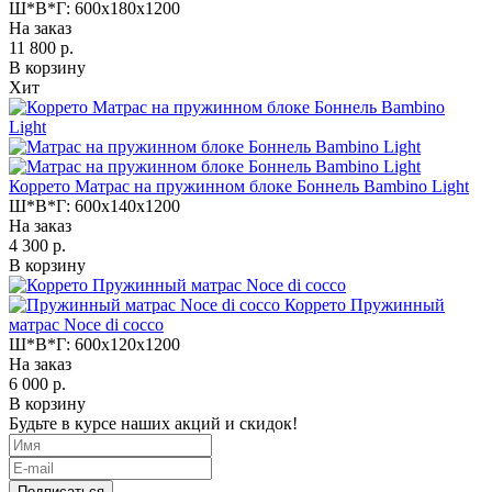
Ш*В*Г:
600x180x1200
На заказ
11 800 р.
В корзину
Хит
Коррето Матрас на пружинном блоке Боннель Bambino Light
Ш*В*Г:
600x140x1200
На заказ
4 300 р.
В корзину
Коррето Пружинный
матрас Noce di cocco
Ш*В*Г:
600x120x1200
На заказ
6 000 р.
В корзину
Будьте в курсе наших акций и скидок!
Подписаться