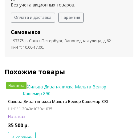
Без учета акционных товаров.
Оплата и доставка
Гарантия
Самовывоз
197375, г. Санкт-Петербург, Заповедная улица, д.62
Пн-Пт: 10.00-17.00.
Похожие товары
Новинка
Сильва Диван-книжка Мальта Велюр Кашемир 890
2040x1030x1035
Ш*В*Г:
На заказ
35 500 р.
В корзину