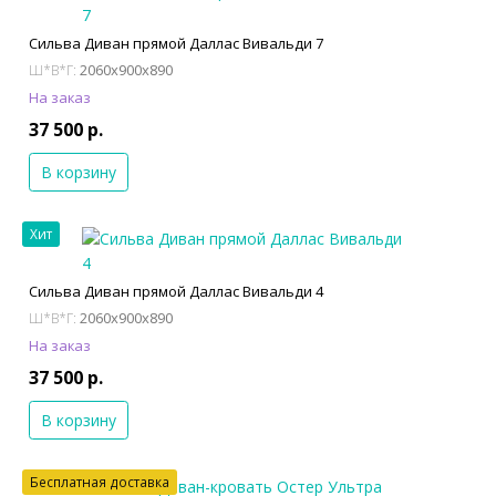
Сильва Диван прямой Даллас Вивальди 7
2060x900x890
Ш*В*Г:
На заказ
37 500 р.
В корзину
Хит
Сильва Диван прямой Даллас Вивальди 4
2060x900x890
Ш*В*Г:
На заказ
37 500 р.
В корзину
Бесплатная доставка