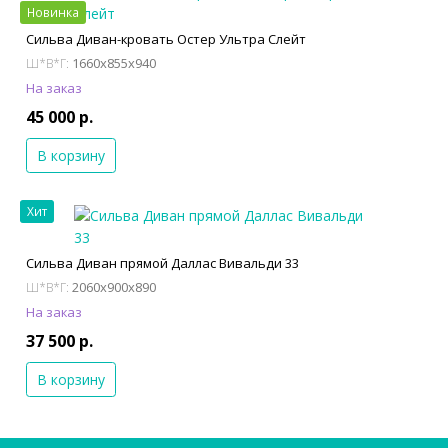
Новинка
Сильва Диван-кровать Остер Ультра Слейт
1660x855x940
Ш*В*Г:
На заказ
45 000 р.
В корзину
Хит
Сильва Диван прямой Даллас Вивальди 33
2060x900x890
Ш*В*Г:
На заказ
37 500 р.
В корзину