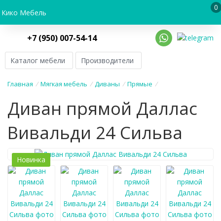
0
Кико Мебель
+7 (950) 007-54-14
Каталог мебели
Производители
Главная
/
Мягкая мебель
/
Диваны
/
Прямые
/
Диван прямой Даллас
Вивальди 24 Сильва
Новинка