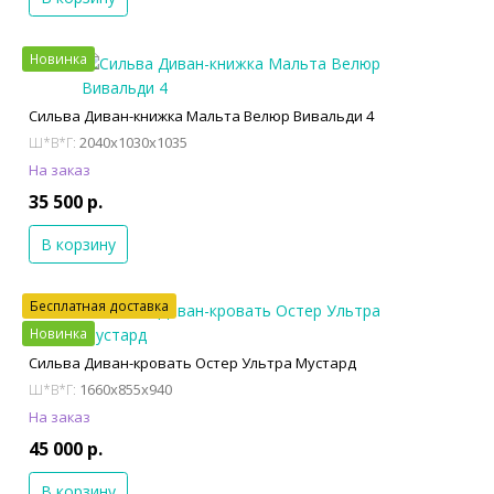
Новинка
Сильва Диван-книжка Мальта Велюр Вивальди 4
2040x1030x1035
Ш*В*Г:
На заказ
35 500 р.
В корзину
Бесплатная доставка
Новинка
Сильва Диван-кровать Остер Ультра Мустард
1660x855x940
Ш*В*Г:
На заказ
45 000 р.
В корзину