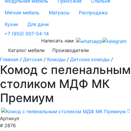
Модульная мебель
Прихожая
Спальня
Мягкая мебель
Матрасы
Распродажа
Кухни
Для дачи
+7 (950) 007-54-14
Написать нам:
Каталог мебели
Производители
Главная
/
Детская
/
Комоды
/
Детские комоды
/
Комод с пеленальным
столиком МДФ МК
Премиум
Артикул
# 2876