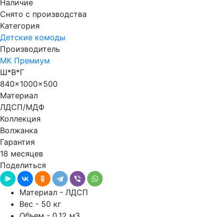
Наличие
Снято с производства
Категория
Детские комоды
Производитель
МК Премиум
Ш*В*Г
840x1000x500
Материал
ЛДСП/МДФ
Коллекция
Волжанка
Гарантия
18 месяцев
Поделиться
Материал - ЛДСП
Вес - 50 кг
Объем - 0,12 м3