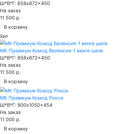
Ш*В*Г:
858x872x450
На заказ
11 500 р.
В корзину
Хит
МК Премиум Комод Валенсия-1 венге шелк
Ш*В*Г:
858x872x450
На заказ
11 500 р.
В корзину
МК Премиум Комод Рокси
Ш*В*Г:
900x1050x454
На заказ
11 000 р.
В корзину