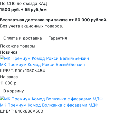
По СПб до съезда КАД
1500 руб. + 55 руб./км
Бесплатная доставка при заказе от 60 000 рублей.
Без учета акционных товаров.
Оплата и доставка
Гарантия
Похожие товары
Новинка
МК Премиум Комод Рокси Белый/Бензин
Ш*В*Г:
900x1050x454
На заказ
11 000 р.
В корзину
МК Премиум Комод Волжанка с фасадами МДФ
Ш*В*Г:
840x886x500