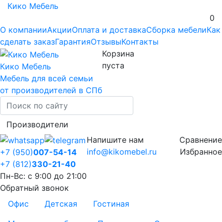
Кико Мебель
0
О компании
Акции
Оплата и доставка
Сборка мебели
Как
сделать заказ
Гарантия
Отзывы
Контакты
Корзина
пуста
Кико Мебель
Мебель для всей семьи
от производителей в СПб
Производители
Напишите нам
Сравнение
info@kikomebel.ru
Избранное
+7 (950)
007-54-14
+7 (812)
330-21-40
Пн-Вс: с 9:00 до 21:00
Обратный звонок
Офис
Детская
Гостиная