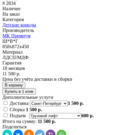
# 2834
Наличие
На заказ
Категория
Детские комоды
Производитель
МК Премиум
Ш*В*Г
858x872x450
Материал
ЛДСП/МДФ
Гарантия
18 месяцев
11 500 р.
Цена без учёта доставки и сборки
В корзину
Купить в 1 клик
Дополнительные услуги
Доставка
1 500 р.
Сборка
1 500 р.
Подъем
600 р.
Итого на сумму:
11 500 р.
Поделиться