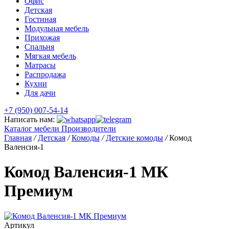
Офис
Детская
Гостиная
Модульная мебель
Прихожая
Спальня
Мягкая мебель
Матрасы
Распродажа
Кухни
Для дачи
+7 (950) 007-54-14
Написать нам:
Каталог мебели
Производители
Главная
/
Детская
/
Комоды
/
Детские комоды
/
Комод
Валенсия-1
Комод Валенсия-1 МК
Премиум
Артикул