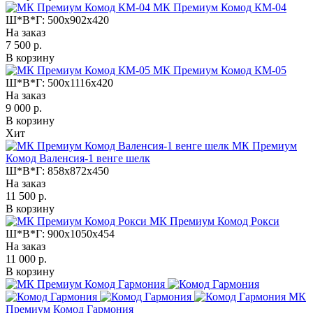
МК Премиум Комод КМ-04
Ш*В*Г:
500x902x420
На заказ
7 500 р.
В корзину
МК Премиум Комод КМ-05
Ш*В*Г:
500x1116x420
На заказ
9 000 р.
В корзину
Хит
МК Премиум
Комод Валенсия-1 венге шелк
Ш*В*Г:
858x872x450
На заказ
11 500 р.
В корзину
МК Премиум Комод Рокси
Ш*В*Г:
900x1050x454
На заказ
11 000 р.
В корзину
МК
Премиум Комод Гармония