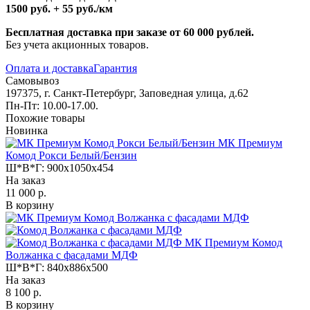
1500 руб. + 55 руб./км
Бесплатная доставка при заказе от 60 000 рублей.
Без учета акционных товаров.
Оплата и доставка
Гарантия
Самовывоз
197375, г. Санкт-Петербург, Заповедная улица, д.62
Пн-Пт: 10.00-17.00.
Похожие товары
Новинка
МК Премиум
Комод Рокси Белый/Бензин
Ш*В*Г:
900x1050x454
На заказ
11 000 р.
В корзину
МК Премиум Комод
Волжанка с фасадами МДФ
Ш*В*Г:
840x886x500
На заказ
8 100 р.
В корзину