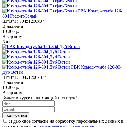
РВК Комод-тумба 126-
804 Графит/Белый
Ш*В*Г:
804x1200x374
В наличии
10 300 р.
В корзину
Хит
РВК Комод-тумба 126-804
Дуб Вотан
Ш*В*Г:
804x1200x374
В наличии
10 300 р.
В корзину
Будьте в курсе наших акций и скидок!
Подписаться
Я даю свое согласие на обработку персональных данных в
соответствии с
пользовательским соглашением