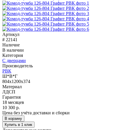
Артикул
# 22141
Наличие
В наличии
Категория
С дверцами
Производитель
РВК
Ш*В*Г
804x1200x374
Материал
ЛДСП
Гарантия
18 месяцев
10 300 р.
Цена без учёта доставки и сборки
В корзину
Купить в 1 клик