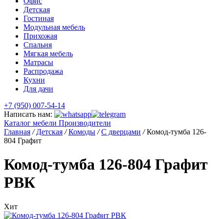
Офис
Детская
Гостиная
Модульная мебель
Прихожая
Спальня
Мягкая мебель
Матрасы
Распродажа
Кухни
Для дачи
+7 (950) 007-54-14
Написать нам:
Каталог мебели
Производители
Главная
/
Детская
/
Комоды
/
С дверцами
/
Комод-тумба 126-
804 Графит
Комод-тумба 126-804 Графит
РВК
Хит