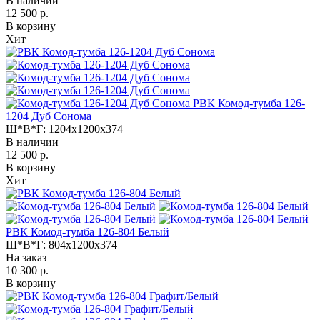
В наличии
12 500 р.
В корзину
Хит
РВК Комод-тумба 126-
1204 Дуб Сонома
Ш*В*Г:
1204x1200x374
В наличии
12 500 р.
В корзину
Хит
РВК Комод-тумба 126-804 Белый
Ш*В*Г:
804x1200x374
На заказ
10 300 р.
В корзину