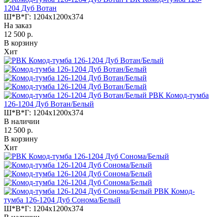
1204 Дуб Вотан
Ш*В*Г:
1204x1200x374
На заказ
12 500 р.
В корзину
Хит
РВК Комод-тумба
126-1204 Дуб Вотан/Белый
Ш*В*Г:
1204x1200x374
В наличии
12 500 р.
В корзину
Хит
РВК Комод-
тумба 126-1204 Дуб Сонома/Белый
Ш*В*Г:
1204x1200x374