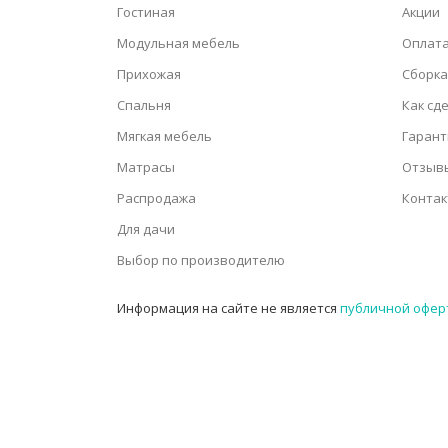
Гостиная
Акции
Модульная мебель
Оплата
Прихожая
Сборка
Спальня
Как сд
Мягкая мебель
Гарант
Матрасы
Отзыв
Распродажа
Конта
Для дачи
Выбор по производителю
Информация на сайте не является
публичной офер