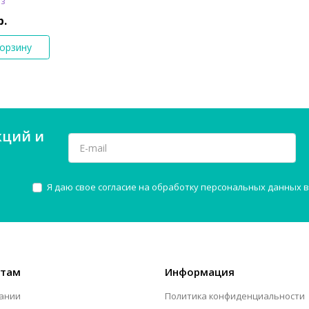
аз
р.
корзину
кций и
Я даю свое согласие на обработку персональных данных в
нтам
Информация
ании
Политика конфиденциальности