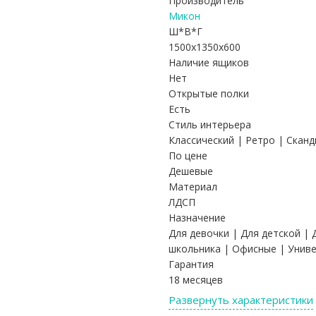
Производитель
Микон
Ш*В*Г
1500x1350x600
Наличие ящиков
Нет
Открытые полки
Есть
Стиль интерьера
Классический | Ретро | Скан
По цене
Дешевые
Материал
ЛДСП
Назначение
Для девочки | Для детской | 
школьника | Офисные | Унив
Гарантия
18 месяцев
Развернуть характеристики