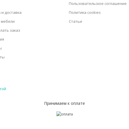
Пользовательское соглашение
 и доставка
Политика cookies
 мебели
Статьи
елать заказ
ия
ы
кты
той
Принимаем к оплате