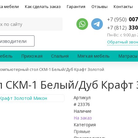
ка мебели
Как сделать заказ
Гарантия
Отзывы
Контакты
+7 (950)
007
+7 (812)
330
Пн-Вс: с 9:00 до 
изводители
Обратный звон
ебель
Прихожая
Спальня
Мягкая мебель
Матрасы
омпьютерный стол СКМ-1 Белый/Дуб Крафт Золотой
 СКМ-1 Белый/Дуб Крафт
Артикул
# 23376
Наличие
На заказ
Категория
Прямые