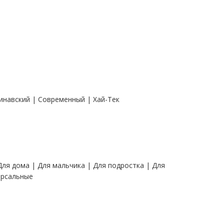
динавский | Современный | Хай-Тек
Для дома | Для мальчика | Для подростка | Для
ерсальные