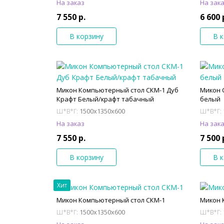
На заказ
На зак
7 550 р.
6 600 
В корзину
В 
Микон Компьютерный стол СКМ-1 Дуб
Микон 
Крафт Белый/крафт табачный
белый
1500x1350x600
Ш*В*Г:
Ш*В*Г:
На заказ
На зак
7 550 р.
7 500 
В корзину
В 
Хит
Микон Компьютерный стол СКМ-1
Микон 
1500x1350x600
Ш*В*Г:
Ш*В*Г: