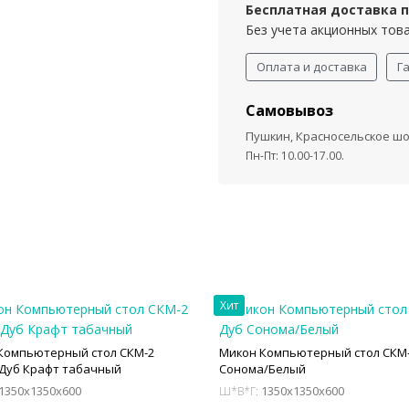
Бесплатная доставка пр
Без учета акционных тов
Оплата и доставка
Г
Самовывоз
Пушкин, Красносельское шос
Пн-Пт: 10.00-17.00.
Хит
Компьютерный стол СКМ-2
Микон Компьютерный стол СКМ-
Дуб Крафт табачный
Сонома/Белый
1350x1350x600
1350x1350x600
Ш*В*Г: