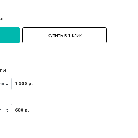
ки
Купить в 1 клик
ги
1 500 р.
600 р.