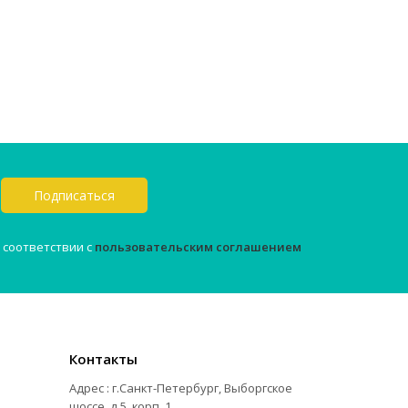
Подписаться
 соответствии с
пользовательским соглашением
Контакты
Адрес : г.Санкт-Петербург, Выборгское
шоссе, д.5, корп. 1