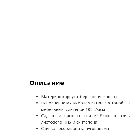
Описание
Материал корпуса: березовая фанера
Наполнение мягких элементов: листовой ППУ
мебельный, синтепон 100 г/кв.м
Сиденье и спинка состоит из блока независ
листового ППУ и синтепона
Спинка декорирована пуговицами