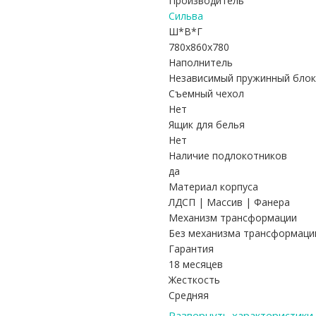
Производитель
Сильва
Ш*В*Г
780x860x780
Наполнитель
Независимый пружинный блок
Съемный чехол
Нет
Ящик для белья
Нет
Наличие подлокотников
да
Материал корпуса
ЛДСП | Массив | Фанера
Механизм трансформации
Без механизма трансформаци
Гарантия
18 месяцев
Жесткость
Средняя
Развернуть характеристики