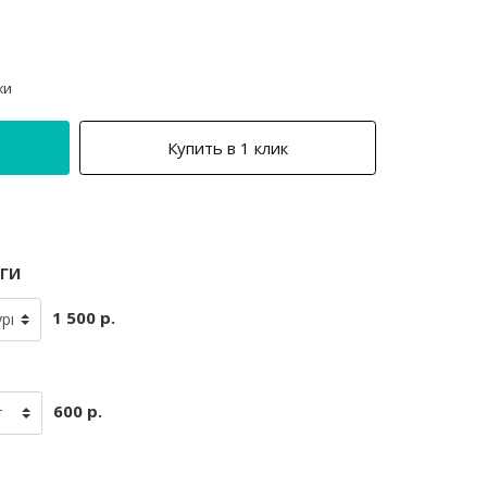
ки
Купить в 1 клик
ги
1 500 р.
600 р.