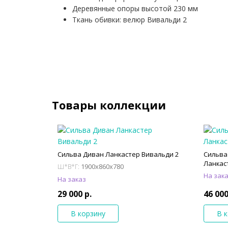
Деревянные опоры высотой 230 мм
Ткань обивки: велюр Вивальди 2
Товары коллекции
Сильва Диван Ланкастер Вивальди 2
Сильва
Ланкас
1900x860x780
Ш*В*Г:
На зак
На заказ
29 000 р.
46 000
В корзину
В 