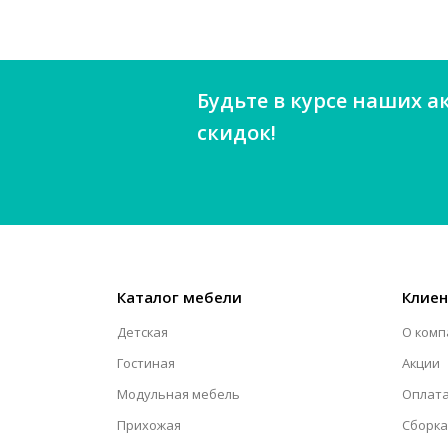
Будьте в курсе наших а
скидок!
Каталог мебели
Клие
Детская
О комп
Гостиная
Акции
Модульная мебель
Оплата
Прихожая
Сборка