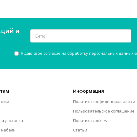
кций и
Я даю свое согласие на обработку персональных данных в
нтам
Информация
ании
Политика конфиденциальности
Пользовательское соглашение
 и доставка
Политика cookies
 мебели
Статьи