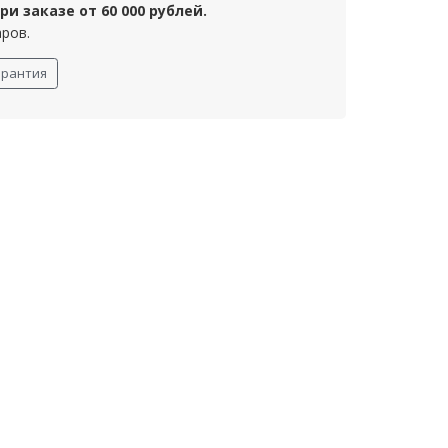
и заказе от 60 000 рублей.
аров.
арантия