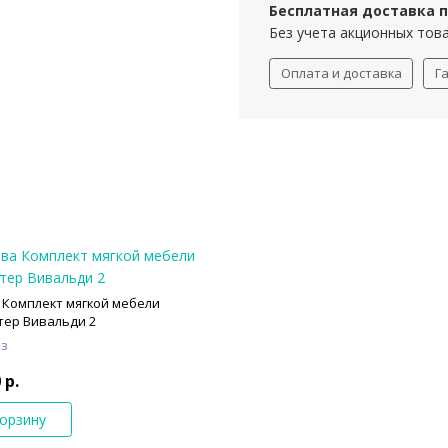
Бесплатная доставка пр
Без учета акционных тов
Оплата и доставка
Г
 Комплект мягкой мебели
тер Вивальди 2
аз
 р.
корзину