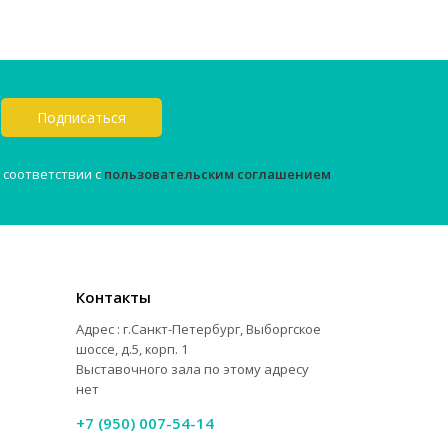
Подписаться
 соответствии с
пользовательским соглашением
Контакты
Адрес : г.Санкт-Петербург, Выборгское
шоссе, д.5, корп. 1
Выставочного зала по этому адресу
нет
+7 (950) 007-54-14