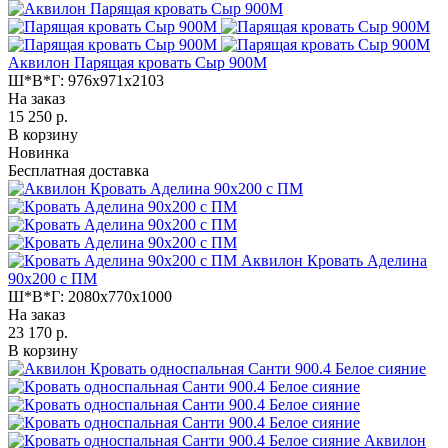
Аквилон Парящая кровать Сыр 900М
Ш*В*Г:
976x971x2103
На заказ
15 250 р.
В корзину
Новинка
Бесплатная доставка
Аквилон Кровать Аделина
90х200 с ПМ
Ш*В*Г:
2080x770x1000
На заказ
23 170 р.
В корзину
Аквилон