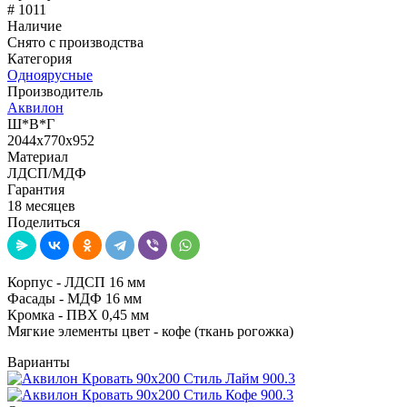
# 1011
Наличие
Снято с производства
Категория
Одноярусные
Производитель
Аквилон
Ш*В*Г
2044x770x952
Материал
ЛДСП/МДФ
Гарантия
18 месяцев
Поделиться
Корпус - ЛДСП 16 мм
Фасады - МДФ 16 мм
Кромка - ПВХ 0,45 мм
Мягкие элементы цвет - кофе (ткань рогожка)
Варианты