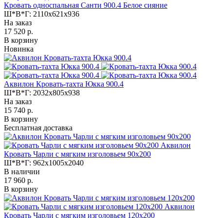
Кровать односпальная Санти 900.4 Белое сияние
Ш*В*Г:
2110x621x936
На заказ
17 520 р.
В корзину
Новинка
Аквилон Кровать-тахта Юкка 900.4
Ш*В*Г:
2032x805x938
На заказ
15 740 р.
В корзину
Бесплатная доставка
Аквилон
Кровать Чарли с мягким изголовьем 90х200
Ш*В*Г:
962x1005x2040
В наличии
17 960 р.
В корзину
Аквилон
Кровать Чарли с мягким изголовьем 120х200