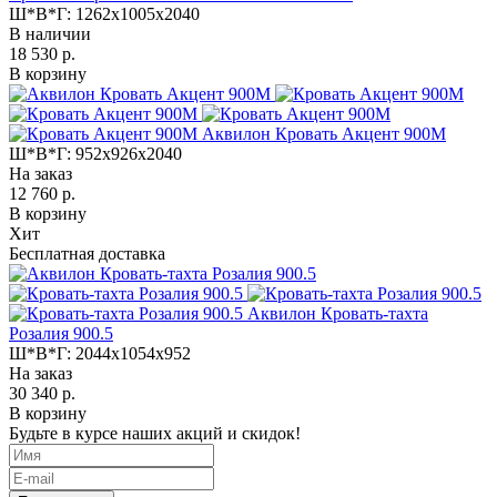
Ш*В*Г:
1262x1005x2040
В наличии
18 530 р.
В корзину
Аквилон Кровать Акцент 900М
Ш*В*Г:
952x926x2040
На заказ
12 760 р.
В корзину
Хит
Бесплатная доставка
Аквилон Кровать-тахта
Розалия 900.5
Ш*В*Г:
2044x1054x952
На заказ
30 340 р.
В корзину
Будьте в курсе наших акций и скидок!