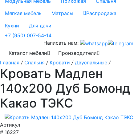
Модульная мебель
Прихожая
Спальня
Мягкая мебель
Матрасы
Распродажа
Кухни
Для дачи
+7 (950) 007-54-14
Написать нам:
Каталог мебели
Производители
Главная
/
Спальня
/
Кровати
/
Двуспальные
/
Кровать Мадлен
140х200 Дуб Бомонд
Какао ТЭКС
Артикул
# 16227