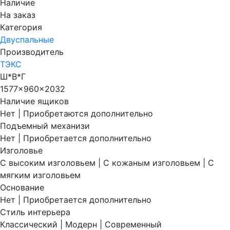
Наличие
На заказ
Категория
Двуспальные
Производитель
ТЭКС
Ш*В*Г
1577x960x2032
Наличие ящиков
Нет | Приобретаются дополнительно
Подъемный механизи
Нет | Приобретается дополнительно
Изголовье
С высоким изголовьем | С кожаным изголовьем | С
мягким изголовьем
Основание
Нет | Приобретается дополнительно
Стиль интерьера
Классический | Модерн | Современный