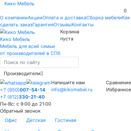
Кико Мебель
0
О компании
Акции
Оплата и доставка
Сборка мебели
Как
сделать заказ
Гарантия
Отзывы
Контакты
Корзина
пуста
Кико Мебель
Мебель для всей семьи
от производителей в СПб
Производители
Напишите нам
Сравнение
info@kikomebel.ru
Избранное
+7 (950)
007-54-14
+7 (812)
330-21-40
Пн-Вс: с 9:00 до 21:00
Обратный звонок
Офис
Детская
Гостиная