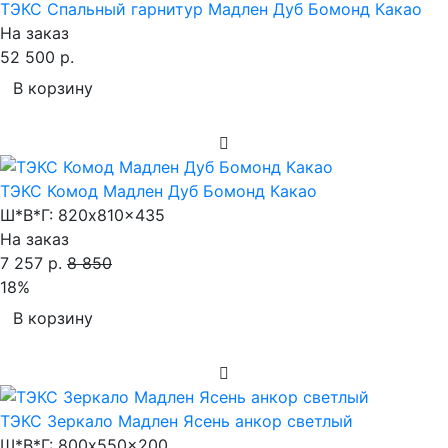
ТЭКС Спальный гарнитур Мадлен Дуб Бомонд Какао
На заказ
52 500 р.
В корзину
ТЭКС Комод Мадлен Дуб Бомонд Какао
Ш*В*Г:
820x810x435
На заказ
7 257 р.
8 850
18%
В корзину
ТЭКС Зеркало Мадлен Ясень анкор светлый
Ш*В*Г:
800x550x200