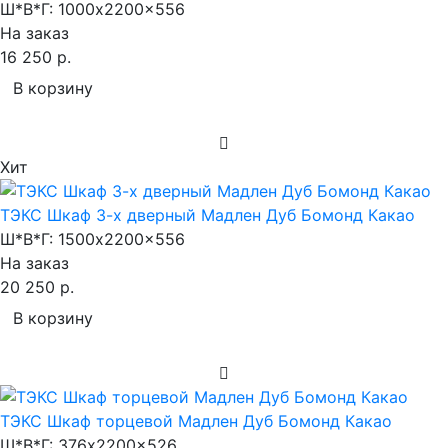
Ш*В*Г:
1000x2200x556
На заказ
16 250 р.
В корзину
Хит
ТЭКС Шкаф 3-х дверный Мадлен Дуб Бомонд Какао
Ш*В*Г:
1500x2200x556
На заказ
20 250 р.
В корзину
ТЭКС Шкаф торцевой Мадлен Дуб Бомонд Какао
Ш*В*Г:
376x2200x526