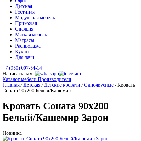
Офис
Детская
Гостиная
Модульная мебель
Прихожая
Спальня
Мягкая мебель
Матрасы
Распродажа
Кухни
Для дачи
+7 (950) 007-54-14
Написать нам:
Каталог мебели
Производители
Главная
/
Детская
/
Детские кровати
/
Одноярусные
/
Кровать
Соната 90х200 Белый/Кашемир
Кровать Соната 90х200
Белый/Кашемир Зарон
Новинка