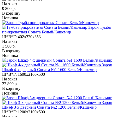
На заказ
9 800 р.
В корзину
Новинка
Зарон Тумба
прикроватная Соната Белый/Кашемир
Ш*В*Г:
402x320x353
На заказ
1 500 р.
В корзину
Новинка
Зарон
Шкаф 4-х дверный Соната №1 1600 Белый/Кашемир
Ш*В*Г:
1600x2100x500
На заказ
22 800 р.
В корзину
Новинка
Зарон
Шкаф 3-х дверный Соната №2 1200 Белый/Кашемир
Ш*В*Г:
1200x2100x500
На заказ