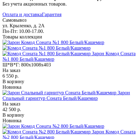
Без учета акционных товаров.
Оплата и доставка
Гарантия
Самовывоз
ул. Крыленко, д. 2А
Пн-Пт: 10.00-17.00.
Товары коллекции
Зарон Комод Соната
№1 800 Белый/Кашемир
Ш*В*Г:
800x1008x403
На заказ
6 550 р.
В корзину
Новинка
Зарон
Спальный гарнитур Соната Белый/Кашемир
На заказ
42 500 р.
В корзину
Новинка
Зарон Комод Соната
№2 800 Белый/Кашемир