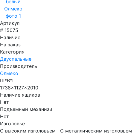
Артикул
# 15075
Наличие
На заказ
Категория
Двуспальные
Производитель
Олмеко
Ш*В*Г
1738x1127x2010
Наличие ящиков
Нет
Подъемный механизи
Нет
Изголовье
С высоким изголовьем | С металлическим изголовьем