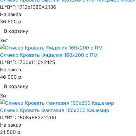
Ш*В*Г:
1712x1080x2136
На заказ
36 500 р.
В корзину
Хит
Олмеко Кровать Фиделия 160х200 с ПМ
Ш*В*Г:
1700x1110x2125
На заказ
46 000 р.
В корзину
Хит
Олмеко Кровать Фантазия 160х200 Кашемир
Ш*В*Г:
1808x882x2200
На заказ
21 500 р.