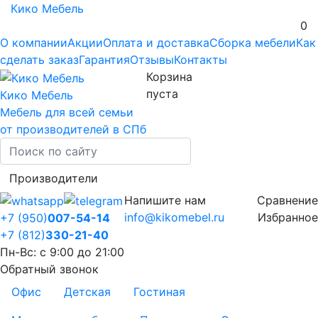
Кико Мебель
0
О компании
Акции
Оплата и доставка
Сборка мебели
Как
сделать заказ
Гарантия
Отзывы
Контакты
Корзина
пуста
Кико Мебель
Мебель для всей семьи
от производителей в СПб
Производители
Напишите нам
Сравнение
info@kikomebel.ru
Избранное
+7 (950)
007-54-14
+7 (812)
330-21-40
Пн-Вс: с 9:00 до 21:00
Обратный звонок
Офис
Детская
Гостиная