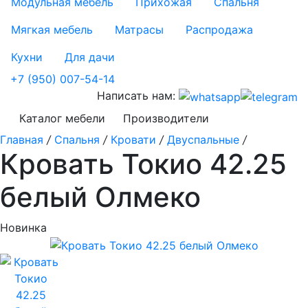
Модульная мебель
Прихожая
Спальня
Мягкая мебель
Матрасы
Распродажа
Кухни
Для дачи
+7 (950) 007-54-14
Написать нам:
Каталог мебели
Производители
Главная
/
Спальня
/
Кровати
/
Двуспальные
/
Кровать Токио 42.25
белый Олмеко
Новинка