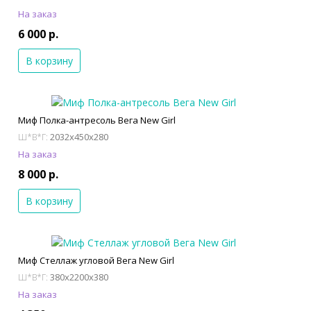
На заказ
6 000 р.
В корзину
Миф Полка-антресоль Вега New Girl
2032x450x280
Ш*В*Г:
На заказ
8 000 р.
В корзину
Миф Стеллаж угловой Вега New Girl
380x2200x380
Ш*В*Г:
На заказ