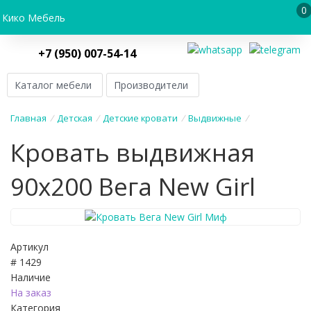
0
Кико Мебель
+7 (950) 007-54-14
Каталог мебели
Производители
Главная
/
Детская
/
Детские кровати
/
Выдвижные
/
Кровать выдвижная
90х200 Вега New Girl
Артикул
# 1429
Наличие
На заказ
Категория