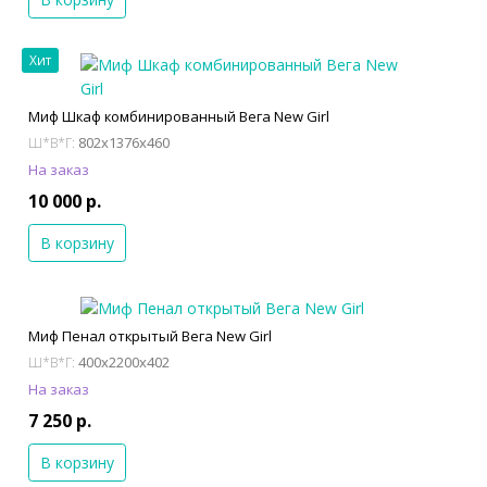
Хит
Миф Шкаф комбинированный Вега New Girl
802x1376x460
Ш*В*Г:
На заказ
10 000 р.
В корзину
Миф Пенал открытый Вега New Girl
400x2200x402
Ш*В*Г:
На заказ
7 250 р.
В корзину