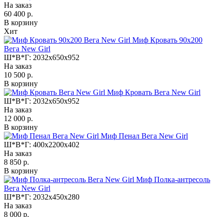
На заказ
60 400 р.
В корзину
Хит
Миф Кровать 90х200
Вега New Girl
Ш*В*Г:
2032x650x952
На заказ
10 500 р.
В корзину
Миф Кровать Вега New Girl
Ш*В*Г:
2032x650x952
На заказ
12 000 р.
В корзину
Миф Пенал Вега New Girl
Ш*В*Г:
400x2200x402
На заказ
8 850 р.
В корзину
Миф Полка-антресоль
Вега New Girl
Ш*В*Г:
2032x450x280
На заказ
8 000 р.