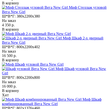
В корзину
Миф Стеллаж угловой
Вега New Girl
Ш*В*Г:
380x2200x380
На заказ
4 350 р.
В корзину
Миф Шкаф 2-х дверный
Вега New Girl
Ш*В*Г:
800x2200x402
На заказ
16 500 р.
В корзину
Миф Шкаф угловой Вега New
Girl
Ш*В*Г:
800x2200x800
На заказ
16 000 р.
В корзину
Хит
Миф Шкаф
комбинированный Вега New Girl
Ш*В*Г:
802x1376x460