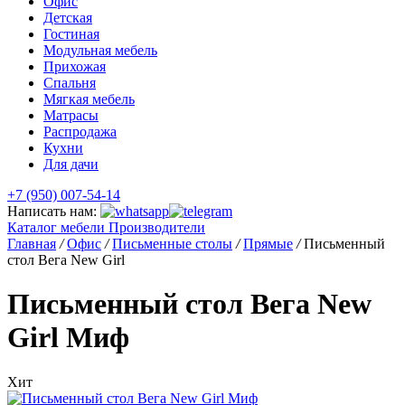
Офис
Детская
Гостиная
Модульная мебель
Прихожая
Спальня
Мягкая мебель
Матрасы
Распродажа
Кухни
Для дачи
+7 (950) 007-54-14
Написать нам:
Каталог мебели
Производители
Главная
/
Офис
/
Письменные столы
/
Прямые
/
Письменный
стол Вега New Girl
Письменный стол Вега New
Girl Миф
Хит