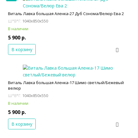
Виталь Лавка большая Аленка-27 Дуб Сонома/Велюр Ева 2
1040x850x550
Ш*В*Г:
В наличии
5 900 р.
В корзину
Виталь Лавка большая Аленка-17 Шимо светлый/Бежевый
велюр
1040x850x550
Ш*В*Г:
В наличии
5 900 р.
В корзину