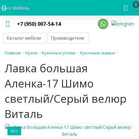
0
Кико Мебель
+7 (950) 007-54-14
Каталог мебели
Производители
Главная
/
Кухни
/
Кухонные уголки
/
Кухонные скамьи
/
Лавка большая
Аленка-17 Шимо
светлый/Серый велюр
Виталь
Хит