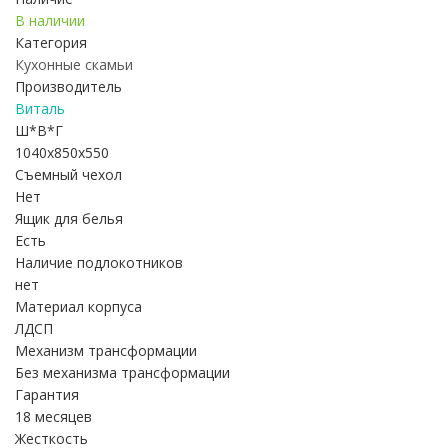
В наличии
Категория
Кухонные скамьи
Производитель
Виталь
Ш*В*Г
1040x850x550
Съемный чехол
Нет
Ящик для белья
Есть
Наличие подлокотников
нет
Материал корпуса
ЛДСП
Механизм трансформации
Без механизма трансформации
Гарантия
18 месяцев
Жесткость