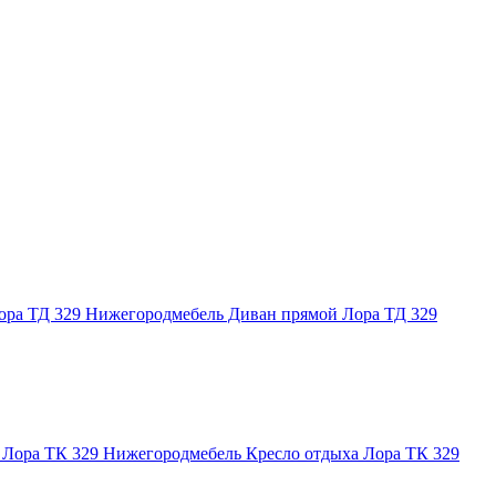
Нижегородмебель Диван прямой Лора ТД 329
Нижегородмебель Кресло отдыха Лора ТК 329