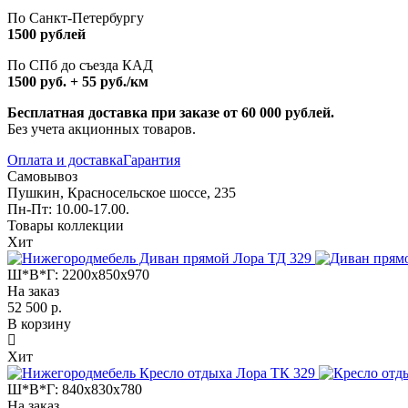
По Санкт-Петербургу
1500 рублей
По СПб до съезда КАД
1500 руб. + 55 руб./км
Бесплатная доставка при заказе от 60 000 рублей.
Без учета акционных товаров.
Оплата и доставка
Гарантия
Самовывоз
Пушкин, Красносельское шоссе, 235
Пн-Пт: 10.00-17.00.
Товары коллекции
Хит
Ш*В*Г:
2200x850x970
На заказ
52 500 р.
В корзину
Хит
Ш*В*Г:
840x830x780
На заказ