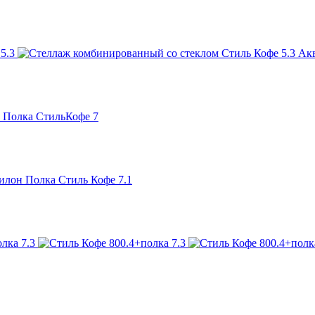
Акв
 Полка СтильКофе 7
илон Полка Стиль Кофе 7.1