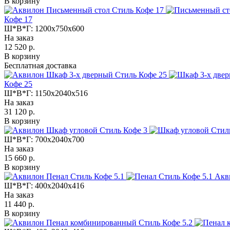
В корзину
Кофе 17
Ш*В*Г:
1200x750x600
На заказ
12 520 р.
В корзину
Бесплатная доставка
Кофе 25
Ш*В*Г:
1150x2040x516
На заказ
31 120 р.
В корзину
Ш*В*Г:
700x2040x700
На заказ
15 660 р.
В корзину
Акв
Ш*В*Г:
400x2040x416
На заказ
11 440 р.
В корзину