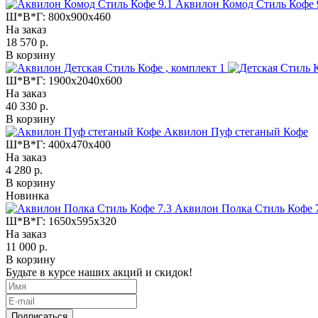
Аквилон Комод Стиль Кофе 
Ш*В*Г:
800x900x460
На заказ
18 570 р.
В корзину
Ш*В*Г:
1900x2040x600
На заказ
40 330 р.
В корзину
Аквилон Пуф стеганый Кофе
Ш*В*Г:
400x470x400
На заказ
4 280 р.
В корзину
Новинка
Аквилон Полка Стиль Кофе 
Ш*В*Г:
1650x595x320
На заказ
11 000 р.
В корзину
Будьте в курсе наших акций и скидок!
Подписаться