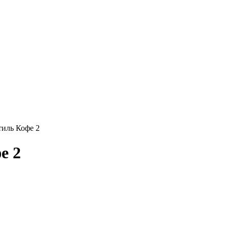
иль Кофе 2
е 2