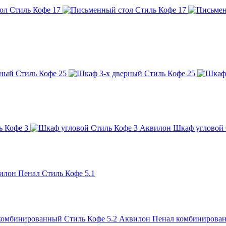
Аквилон Шкаф угловой 
илон Пенал Стиль Кофе 5.1
Аквилон Пенал комбинирован