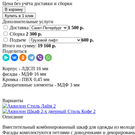
Цена без учёта доставки и сборки
В корзину
Купить в 1 клик
Дополнительные услуги
Доставка
1 500 р.
Сборка
2 300 р.
Подъем
600 р.
Итого на сумму:
19 160 р.
Поделиться
Корпус - ЛДСП 16 мм
фасады - МДФ 16 мм
Кромка - ПВХ 0,45 мм
Декоративные элементы - МДФ 3 мм
Варианты
Описание
Вместительный комбинированный шкаф для одежды из молоде
Фасады комплектуются петлями с доводчиками и декорированы 