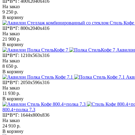
Ш*В*Г:
400x2040x416
На заказ
9 250 р.
В корзину
Ш*В*Г:
800x2040x416
На заказ
21 900 р.
В корзину
Аквилон
Ш*В*Г:
1210x563x316
На заказ
8 650 р.
В корзину
Акв
Ш*В*Г:
2050x596x316
На заказ
11 930 р.
В корзину
800.4+полка 7.3
Ш*В*Г:
1644x800x836
На заказ
24 910 р.
В корзину