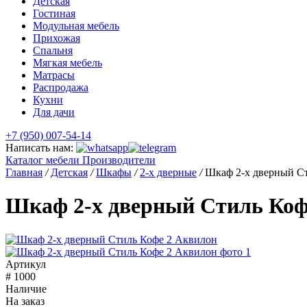
Детская
Гостиная
Модульная мебель
Прихожая
Спальня
Мягкая мебель
Матрасы
Распродажа
Кухни
Для дачи
+7 (950) 007-54-14
Написать нам:
Каталог мебели
Производители
Главная
/
Детская
/
Шкафы
/
2-х дверные
/
Шкаф 2-х дверный Ст
Шкаф 2-х дверный Стиль Коф
Артикул
# 1000
Наличие
На заказ