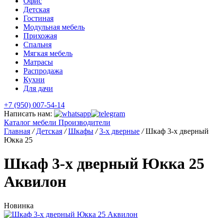
Офис
Детская
Гостиная
Модульная мебель
Прихожая
Спальня
Мягкая мебель
Матрасы
Распродажа
Кухни
Для дачи
+7 (950) 007-54-14
Написать нам:
Каталог мебели
Производители
Главная
/
Детская
/
Шкафы
/
3-х дверные
/
Шкаф 3-х дверный
Юкка 25
Шкаф 3-х дверный Юкка 25
Аквилон
Новинка