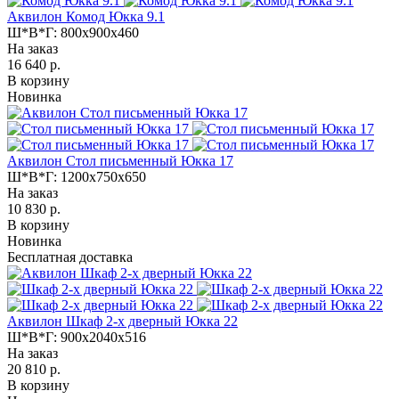
Аквилон Комод Юкка 9.1
Ш*В*Г:
800x900x460
На заказ
16 640 р.
В корзину
Новинка
Аквилон Стол письменный Юкка 17
Ш*В*Г:
1200x750x650
На заказ
10 830 р.
В корзину
Новинка
Бесплатная доставка
Аквилон Шкаф 2-х дверный Юкка 22
Ш*В*Г:
900x2040x516
На заказ
20 810 р.
В корзину