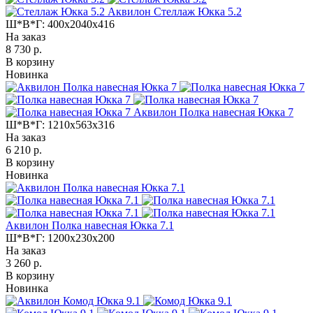
Аквилон Стеллаж Юкка 5.2
Ш*В*Г:
400x2040x416
На заказ
8 730 р.
В корзину
Новинка
Аквилон Полка навесная Юкка 7
Ш*В*Г:
1210x563x316
На заказ
6 210 р.
В корзину
Новинка
Аквилон Полка навесная Юкка 7.1
Ш*В*Г:
1200x230x200
На заказ
3 260 р.
В корзину
Новинка