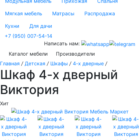
Модульная мебель
Прихожая
Спальня
Мягкая мебель
Матрасы
Распродажа
Кухни
Для дачи
+7 (950) 007-54-14
Написать нам:
Каталог мебели
Производители
Главная
/
Детская
/
Шкафы
/
4-х дверные
/
Шкаф 4-х дверный
Виктория
Хит