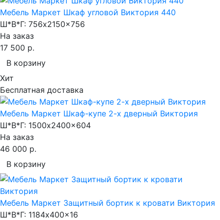
Мебель Маркет Шкаф угловой Виктория 440
Ш*В*Г:
756x2150x756
На заказ
17 500 р.
В корзину
Хит
Бесплатная доставка
Мебель Маркет Шкаф-купе 2-х дверный Виктория
Ш*В*Г:
1500x2400x604
На заказ
46 000 р.
В корзину
Мебель Маркет Защитный бортик к кровати Виктория
Ш*В*Г:
1184x400x16