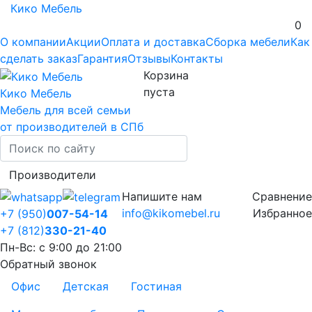
Кико Мебель
0
О компании
Акции
Оплата и доставка
Сборка мебели
Как
сделать заказ
Гарантия
Отзывы
Контакты
Корзина
пуста
Кико Мебель
Мебель для всей семьи
от производителей в СПб
Производители
Напишите нам
Сравнение
info@kikomebel.ru
Избранное
+7 (950)
007-54-14
+7 (812)
330-21-40
Пн-Вс: с 9:00 до 21:00
Обратный звонок
Офис
Детская
Гостиная