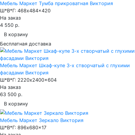
Мебель Маркет Тумба прикроватная Виктория
Ш*В*Г:
468x484x420
На заказ
4 550 р.
В корзину
Бесплатная доставка
Мебель Маркет Шкаф-купе 3-х створчатый с глухими
фасадами Виктория
Ш*В*Г:
2220x2400x604
На заказ
63 500 р.
В корзину
Мебель Маркет Зеркало Виктория
Ш*В*Г:
896x680x17
На заказ