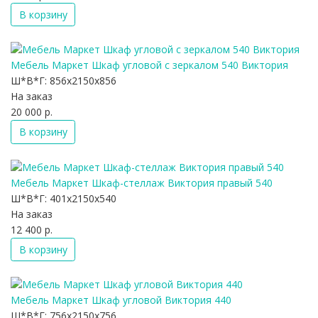
В корзину
Мебель Маркет Шкаф угловой с зеркалом 540 Виктория
Ш*В*Г:
856x2150x856
На заказ
20 000 р.
В корзину
Мебель Маркет Шкаф-стеллаж Виктория правый 540
Ш*В*Г:
401x2150x540
На заказ
12 400 р.
В корзину
Мебель Маркет Шкаф угловой Виктория 440
Ш*В*Г:
756x2150x756