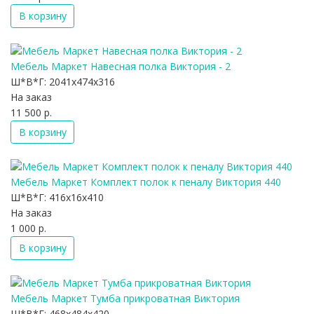
В корзину
Мебель Маркет Навесная полка Виктория - 2
Ш*В*Г:
2041x474x316
На заказ
11 500 р.
В корзину
Мебель Маркет Комплект полок к пеналу Виктория 440
Ш*В*Г:
416x16x410
На заказ
1 000 р.
В корзину
Мебель Маркет Тумба прикроватная Виктория
Ш*В*Г:
468x484x420