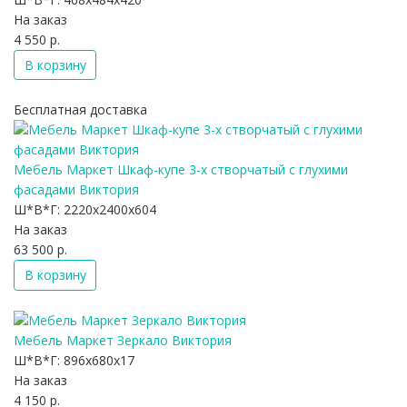
На заказ
4 550 р.
В корзину
Бесплатная доставка
Мебель Маркет Шкаф-купе 3-х створчатый с глухими
фасадами Виктория
Ш*В*Г:
2220x2400x604
На заказ
63 500 р.
В корзину
Мебель Маркет Зеркало Виктория
Ш*В*Г:
896x680x17
На заказ
4 150 р.