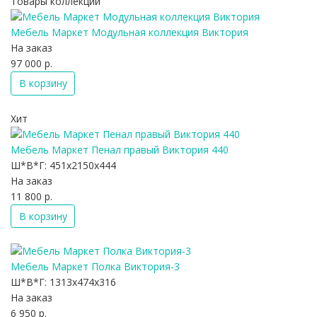
Товары коллекции
Мебель Маркет Модульная коллекция Виктория
На заказ
97 000 р.
В корзину
Хит
Мебель Маркет Пенал правый Виктория 440
Ш*В*Г:
451x2150x444
На заказ
11 800 р.
В корзину
Мебель Маркет Полка Виктория-3
Ш*В*Г:
1313x474x316
На заказ
6 950 р.