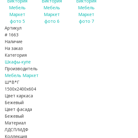
Артикул
# 1663
Наличие
На заказ
Категория
Шкафы-купе
Производитель
Мебель Маркет
Ш*В*Г
1500x2400x604
Цвет каркаса
Бежевый
Цвет фасада
Бежевый
Материал
ЛДСП/МДФ
Коллекция