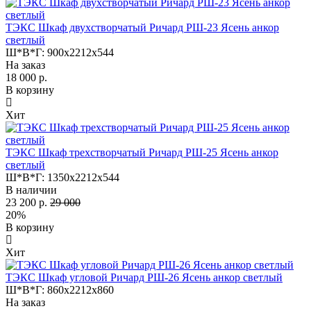
ТЭКС Шкаф двухстворчатый Ричард РШ-23 Ясень анкор
светлый
Ш*В*Г:
900x2212x544
На заказ
18 000 р.
В корзину
Хит
ТЭКС Шкаф трехстворчатый Ричард РШ-25 Ясень анкор
светлый
Ш*В*Г:
1350x2212x544
В наличии
23 200 р.
29 000
20%
В корзину
Хит
ТЭКС Шкаф угловой Ричард РШ-26 Ясень анкор светлый
Ш*В*Г:
860x2212x860
На заказ