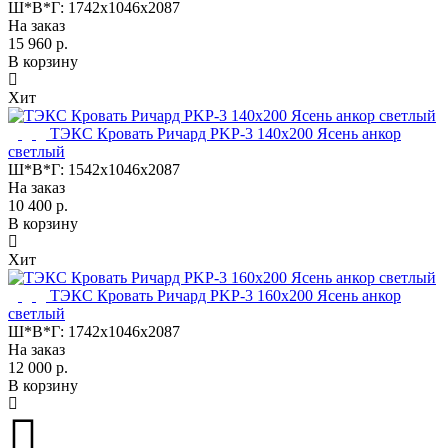
Ш*В*Г:
1742x1046x2087
На заказ
15 960 р.
В корзину
Хит
ТЭКС Кровать Ричард PKP-3 140х200 Ясень анкор
светлый
Ш*В*Г:
1542x1046x2087
На заказ
10 400 р.
В корзину
Хит
ТЭКС Кровать Ричард PKP-3 160х200 Ясень анкор
светлый
Ш*В*Г:
1742x1046x2087
На заказ
12 000 р.
В корзину