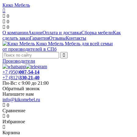
Кико Мебель
0
0
0
О компании
Акции
Оплата и доставка
Сборка мебели
Как
сделать заказ
Гарантия
Отзывы
Контакты
Кико Мебель
Мебель для всей семьи
от производителей в СПб
Производители
+7 (950)
007-54-14
+7 (812)
330-21-40
Пн-Вс: с 9:00 до 21:00
Обратный звонок
Напишите нам
info@kikomebel.ru
0
Сравнение
0
Избранное
Корзина