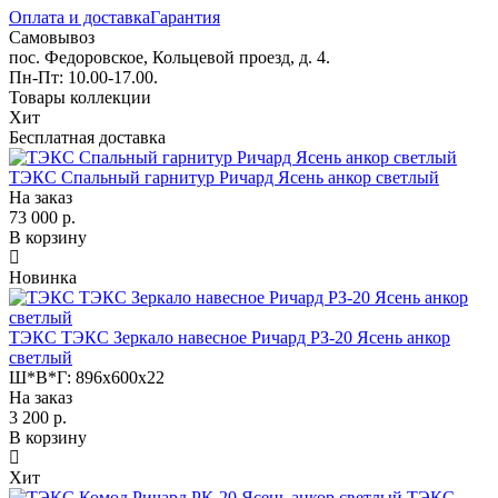
Оплата и доставка
Гарантия
Самовывоз
пос. Федоровское, Кольцевой проезд, д. 4.
Пн-Пт: 10.00-17.00.
Товары коллекции
Хит
Бесплатная доставка
ТЭКС Спальный гарнитур Ричард Ясень анкор светлый
На заказ
73 000 р.
В корзину
Новинка
ТЭКС ТЭКС Зеркало навесное Ричард РЗ-20 Ясень анкор
светлый
Ш*В*Г:
896x600x22
На заказ
3 200 р.
В корзину
Хит
ТЭКС