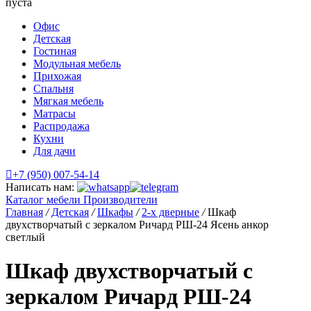
пуста
Офис
Детская
Гостиная
Модульная мебель
Прихожая
Спальня
Мягкая мебель
Матрасы
Распродажа
Кухни
Для дачи
+7 (950) 007-54-14
Написать нам:
Каталог мебели
Производители
Главная
/
Детская
/
Шкафы
/
2-х дверные
/
Шкаф
двухстворчатый с зеркалом Ричард РШ-24 Ясень анкор
светлый
Шкаф двухстворчатый с
зеркалом Ричард РШ-24