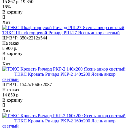
15 867 р.
19 350
18%
В корзину
Хит
ТЭКС Шкаф торцевой Ричард РШ-27 Ясень анкор светлый
Ш*В*Г:
350x2212x544
На заказ
8 900 р.
В корзину
Хит
ТЭКС Кровать Ричард PKP-2 140х200 Ясень анкор
светлый
Ш*В*Г:
1542x1046x2087
На заказ
14 850 р.
В корзину
Хит
ТЭКС Кровать Ричард PKP-2 160х200 Ясень анкор
светлый