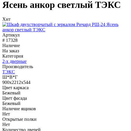
Ясень анкор светлый ТЭКС
Хит
Артикул
# 17328
Наличие
На заказ
Категория
2-х дверные
Производитель
ТЭКС
Ш*В*Г
900x2212x544
Цвет каркаса
Бежевый
Цвет фасада
Бежевый
Наличие ящиков
Нет
Открытые полки
Нет
Количество дверей