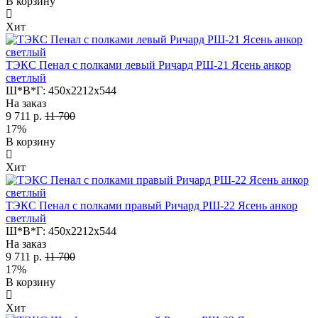
В корзину
Хит
ТЭКС Пенал с полками левый Ричард РШ-21 Ясень анкор
светлый
Ш*В*Г:
450x2212x544
На заказ
9 711 р.
11 700
17%
В корзину
Хит
ТЭКС Пенал с полками правый Ричард РШ-22 Ясень анкор
светлый
Ш*В*Г:
450x2212x544
На заказ
9 711 р.
11 700
17%
В корзину
Хит