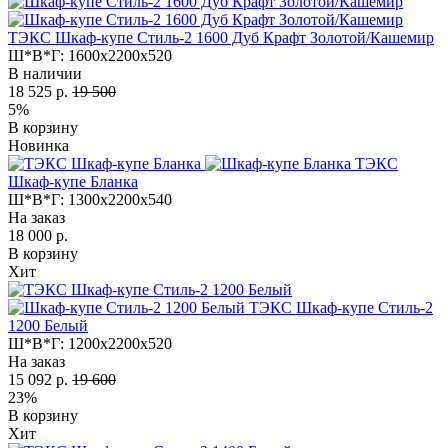
ТЭКС Шкаф-купе Стиль-2 1600 Дуб Крафт Золотой/Кашемир
Ш*В*Г:
1600x2200x520
В наличии
18 525 р.
19 500
5%
В корзину
Новинка
ТЭКС
Шкаф-купе Бланка
Ш*В*Г:
1300x2200x540
На заказ
18 000 р.
В корзину
Хит
ТЭКС Шкаф-купе Стиль-2
1200 Белый
Ш*В*Г:
1200x2200x520
На заказ
15 092 р.
19 600
23%
В корзину
Хит