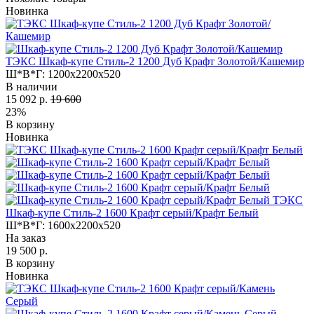
Новинка
ТЭКС Шкаф-купе Стиль-2 1200 Дуб Крафт Золотой/Кашемир
Ш*В*Г:
1200x2200x520
В наличии
15 092 р.
19 600
23%
В корзину
Новинка
ТЭКС
Шкаф-купе Стиль-2 1600 Крафт серый/Крафт Белый
Ш*В*Г:
1600x2200x520
На заказ
19 500 р.
В корзину
Новинка