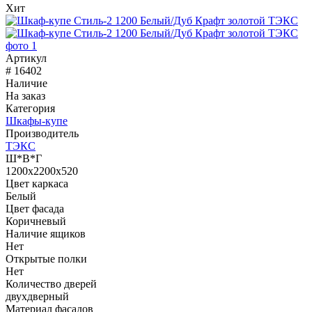
Хит
Артикул
# 16402
Наличие
На заказ
Категория
Шкафы-купе
Производитель
ТЭКС
Ш*В*Г
1200x2200x520
Цвет каркаса
Белый
Цвет фасада
Коричневый
Наличие ящиков
Нет
Открытые полки
Нет
Количество дверей
двухдверный
Материал фасадов