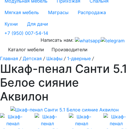
Модульная мебель
Прихожая
Спальня
Мягкая мебель
Матрасы
Распродажа
Кухни
Для дачи
+7 (950) 007-54-14
Написать нам:
Каталог мебели
Производители
Главная
/
Детская
/
Шкафы
/
1-дверные
/
Шкаф-пенал Санти 5.1
Белое сияние
Аквилон