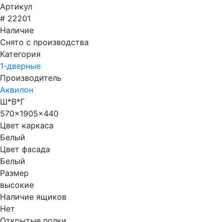
Артикул
# 22201
Наличие
Снято с производства
Категория
1-дверные
Производитель
Аквилон
Ш*В*Г
570x1905x440
Цвет каркаса
Белый
Цвет фасада
Белый
Размер
высокие
Наличие ящиков
Нет
Открытые полки