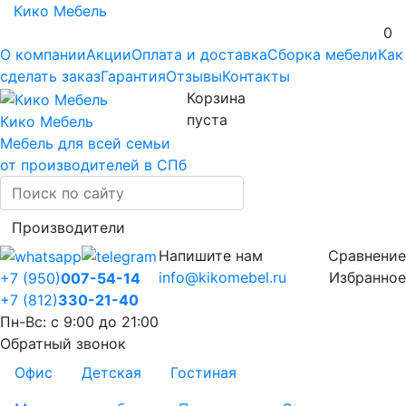
Кико Мебель
0
О компании
Акции
Оплата и доставка
Сборка мебели
Как
сделать заказ
Гарантия
Отзывы
Контакты
Корзина
пуста
Кико Мебель
Мебель для всей семьи
от производителей в СПб
Производители
Напишите нам
Сравнение
info@kikomebel.ru
Избранное
+7 (950)
007-54-14
+7 (812)
330-21-40
Пн-Вс: с 9:00 до 21:00
Обратный звонок
Офис
Детская
Гостиная