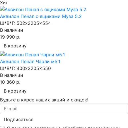
Хит
Аквилон Пенал с ящиками Муза 5.2
Ш*В*Г:
502x2205x554
В наличии
19 990 р.
В корзину
Аквилон Пенал Чарли м5.1
Ш*В*Г:
400x2205x550
В наличии
10 360 р.
В корзину
Будьте в курсе наших акций и скидок!
Подписаться