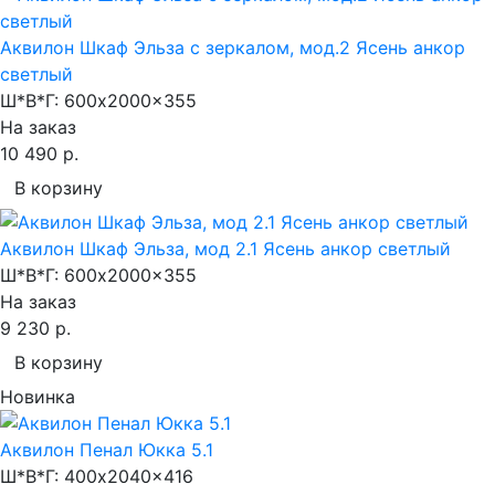
Аквилон Шкаф Эльза с зеркалом, мод.2 Ясень анкор
светлый
Ш*В*Г:
600x2000x355
На заказ
10 490 р.
В корзину
Аквилон Шкаф Эльза, мод 2.1 Ясень анкор светлый
Ш*В*Г:
600x2000x355
На заказ
9 230 р.
В корзину
Новинка
Аквилон Пенал Юкка 5.1
Ш*В*Г:
400x2040x416