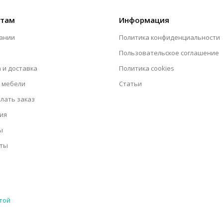
нтам
Информация
ании
Политика конфиденциальности
Пользовательское соглашение
 и доставка
Политика cookies
 мебели
Статьи
елать заказ
ия
ы
кты
той