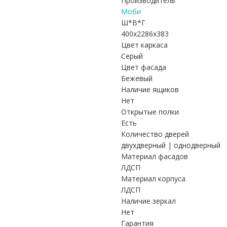
Производитель
Моби
Ш*В*Г
400x2286x383
Цвет каркаса
Серый
Цвет фасада
Бежевый
Наличие ящиков
Нет
Открытые полки
Есть
Количество дверей
двухдверный | однодверный
Материал фасадов
ЛДСП
Материал корпуса
ЛДСП
Наличие зеркал
Нет
Гарантия