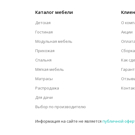
Каталог мебели
Клие
Детская
О комп
Гостиная
Акции
Модульная мебель
Оплата
Прихожая
Сборка
Спальня
Как сд
Мягкая мебель
Гарант
Матрасы
Отзыв
Распродажа
Конта
Для дачи
Выбор по производителю
Информация на сайте не является
публичной офер