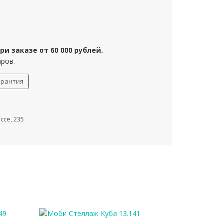
и заказе от 60 000 рублей.
аров.
арантия
се, 235