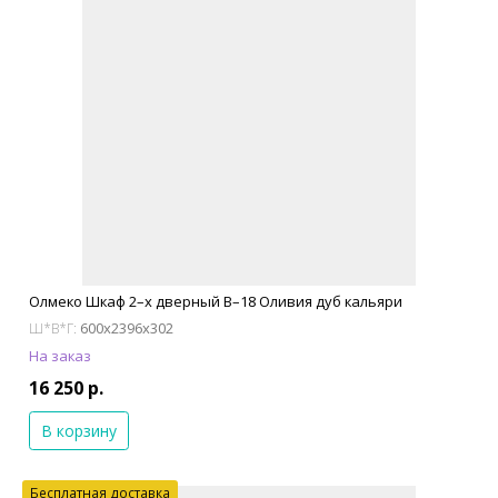
Олмеко Шкаф 2–х дверный В–18 Оливия дуб кальяри
600x2396x302
Ш*В*Г:
На заказ
16 250 р.
В корзину
Бесплатная доставка