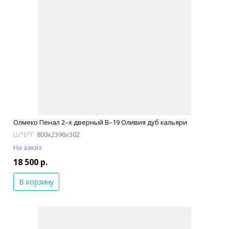
Олмеко Пенал 2–х дверный В–19 Оливия дуб кальяри
800x2396x302
Ш*В*Г:
На заказ
18 500 р.
В корзину