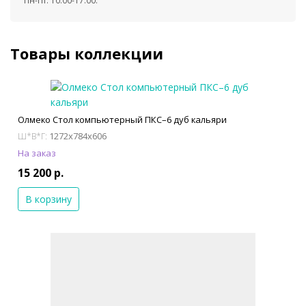
Пн-Пт: 10.00-17.00.
Товары коллекции
Олмеко Стол компьютерный ПКС–6 дуб кальяри
1272x784x606
Ш*В*Г:
На заказ
15 200 р.
В корзину