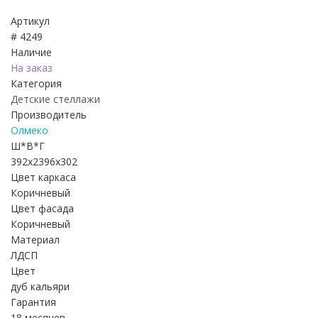
Артикул
# 4249
Наличие
На заказ
Категория
Детские стеллажи
Производитель
Олмеко
Ш*В*Г
392x2396x302
Цвет каркаса
Коричневый
Цвет фасада
Коричневый
Материал
ЛДСП
Цвет
дуб кальяри
Гарантия
18 месяцев