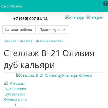
0
Кико Мебель
+7 (950) 007-54-14
Каталог мебели
Производители
Главная
/
Детская
/
Детские стеллажи
/
Стеллаж В–21 Оливия
дуб кальяри