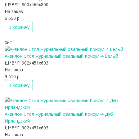
Ш*В*Г:
800x560x800
На заказ
6 550 р.
В корзину
Хит
Аквилон Стол журнальный овальный Консул-4 Белый
Ш*В*Г:
902x451x603
На заказ
9 610 р.
В корзину
Аквилон Стол журнальный овальный Консул-4 Дуб
Ирландский
Ш*В*Г:
902x451x603
На заказ