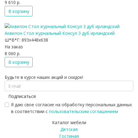
9 610 р.
В корзину
Аквилон Стол журнальный Консул 3 дуб ирландский
Ш*В*Г:
893x448x638
На заказ
8 060 р.
В корзину
Будьте в курсе наших акций и скидок!
Подписаться
Я даю свое согласие на обработку персональных данных
в соответствии с
пользовательским соглашением
Каталог мебели
Детская
Гостиная