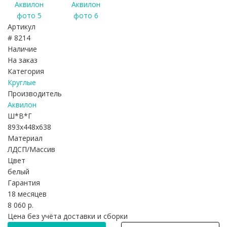
Артикул
# 8214
Наличие
На заказ
Категория
Круглые
Производитель
Аквилон
Ш*В*Г
893x448x638
Материал
ЛДСП/Массив
Цвет
белый
Гарантия
18 месяцев
8 060 р.
Цена без учёта доставки и сборки