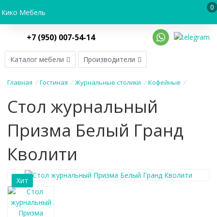
0
Кико Мебель
+7 (950) 007-54-14
Каталог мебели
Производители
Главная
/
Гостиная
/
Журнальные столики
/
Кофейные
/
Стол журнальный
Призма Белый Гранд
Кволити
Хит