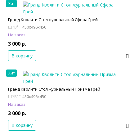
Хит
Гранд Кволити Стол журнальный Сфера Грей
450x496x450
Ш*В*Г:
На заказ
3 000 р.
В корзину
Хит
Гранд Кволити Стол журнальный Призма Грей
450x496x450
Ш*В*Г:
На заказ
3 000 р.
В корзину