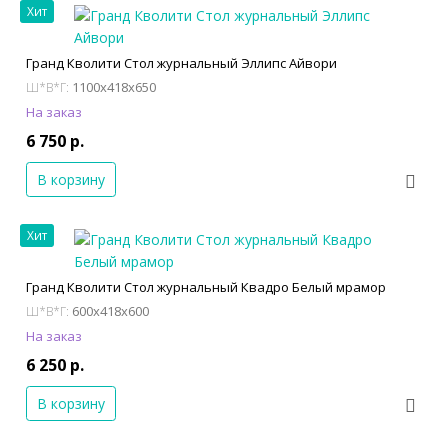
Хит
Гранд Кволити Стол журнальный Эллипс Айвори
1100x418x650
Ш*В*Г:
На заказ
6 750 р.
В корзину
Хит
Гранд Кволити Стол журнальный Квадро Белый мрамор
600x418x600
Ш*В*Г:
На заказ
6 250 р.
В корзину