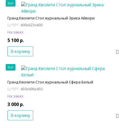
Хит
Гранд Кволити Стол журнальный Эрика Айвори
400x623x400
Ш*В*Г:
На заказ
5 100 р.
В корзину
Хит
Гранд Кволити Стол журнальный Сфера Белый
450x496x450
Ш*В*Г:
На заказ
3 000 р.
В корзину