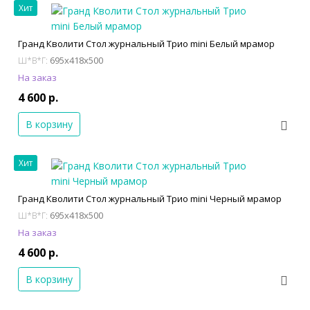
Хит
Гранд Кволити Стол журнальный Трио mini Белый мрамор
695x418x500
Ш*В*Г:
На заказ
4 600 р.
В корзину
Хит
Гранд Кволити Стол журнальный Трио mini Черный мрамор
695x418x500
Ш*В*Г:
На заказ
4 600 р.
В корзину