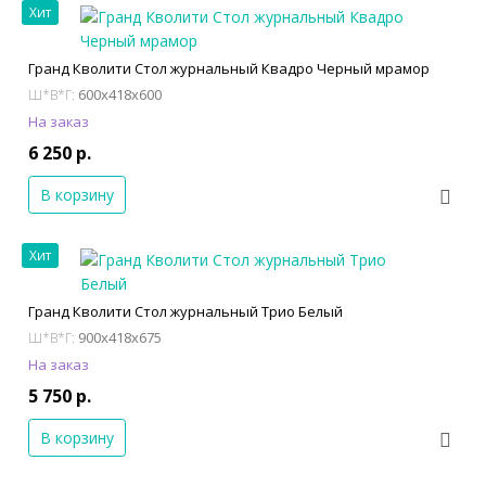
Хит
Гранд Кволити Стол журнальный Квадро Черный мрамор
600x418x600
Ш*В*Г:
На заказ
6 250 р.
В корзину
Хит
Гранд Кволити Стол журнальный Трио Белый
900x418x675
Ш*В*Г:
На заказ
5 750 р.
В корзину