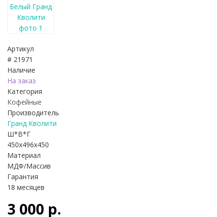
Артикул
# 21971
Наличие
На заказ
Категория
Кофейные
Производитель
Гранд Кволити
Ш*В*Г
450x496x450
Материал
МДФ/Массив
Гарантия
18 месяцев
3 000 р.