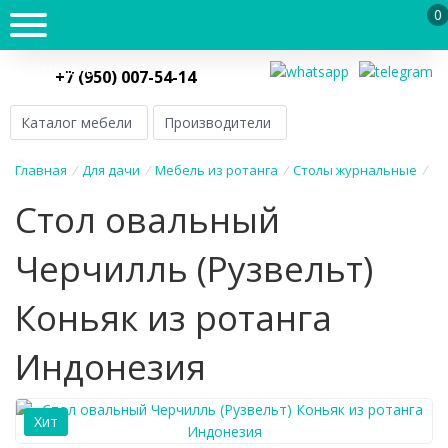
0
Кико Мебель
+7 (950) 007-54-14
Каталог мебели
Производители
Главная
/
Для дачи
/
Мебель из ротанга
/
Столы журнальные
/
Стол овальный
Черчилль (Рузвельт)
Коньяк из ротанга
Индонезия
Хит