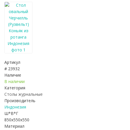
Артикул
# 23932
Наличие
В наличии
Категория
Столы журнальные
Производитель
Индонезия
Ш*В*Г
850x550x550
Материал