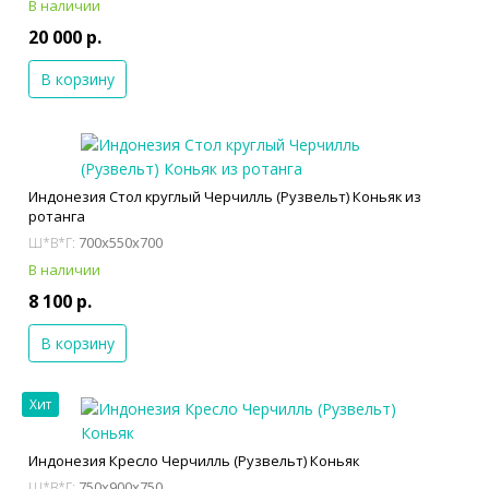
В наличии
20 000 р.
В корзину
Индонезия Стол круглый Черчилль (Рузвельт) Коньяк из
ротанга
700x550x700
Ш*В*Г:
В наличии
8 100 р.
В корзину
Хит
Индонезия Кресло Черчилль (Рузвельт) Коньяк
750x900x750
Ш*В*Г: