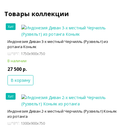
Товары коллекции
Хит
Индонезия Диван 3-х местный Черчилль (Рузвельт) из
ротанга Коньяк
1750x900x750
Ш*В*Г:
В наличии
27 500 р.
В корзину
Хит
Индонезия Диван 2-х местный Черчилль (Рузвельт) Коньяк
из ротанга
1300x900x750
Ш*В*Г: