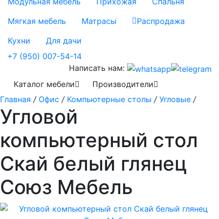
Модульная мебель
Прихожая
Спальня
Мягкая мебель
Матрасы
Распродажа
Кухни
Для дачи
+7 (950) 007-54-14
Написать нам:
Каталог мебели
Производители
Главная
/
Офис
/
Компьютерные столы
/
Угловые
/
Угловой
компьютерный стол
Скай белый глянец
Союз Мебель