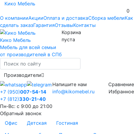
Кико Мебель
0
О компании
Акции
Оплата и доставка
Сборка мебели
Как
сделать заказ
Гарантия
Отзывы
Контакты
Корзина
пуста
Кико Мебель
Мебель для всей семьи
от производителей в СПб
Производители
Напишите нам
Сравнение
info@kikomebel.ru
Избранное
+7 (950)
007-54-14
+7 (812)
330-21-40
Пн-Вс: с 9:00 до 21:00
Обратный звонок
Офис
Детская
Гостиная