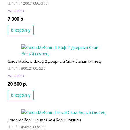
1200x1080x300
Ш*В*Г:
На заказ
7 000 р.
В корзину
Союз Мебель Шкаф 2-дверный Скай белый глянец
800x2100x520
Ш*В*Г:
На заказ
20 500 р.
В корзину
Союз Мебель Пенал Скай белый глянец
450x2100x520
Ш*В*Г: