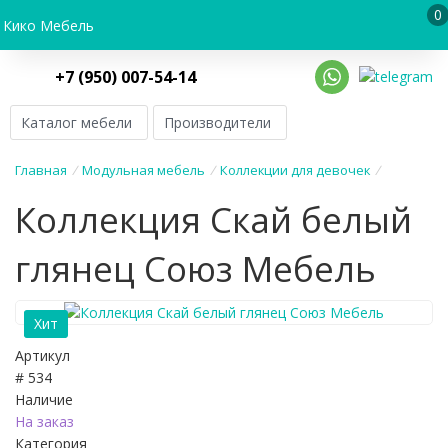
0
Кико Мебель
+7 (950) 007-54-14
Каталог мебели
Производители
Главная
/
Модульная мебель
/
Коллекции для девочек
/
Коллекция Скай белый
глянец Союз Мебель
Хит
Артикул
# 534
Наличие
На заказ
Категория