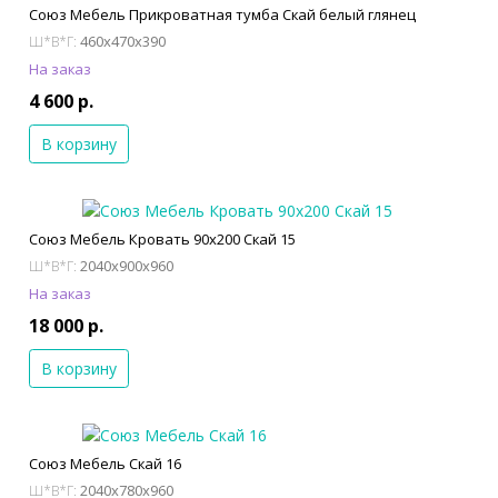
Союз Мебель Прикроватная тумба Скай белый глянец
460x470x390
Ш*В*Г:
На заказ
4 600 р.
В корзину
Союз Мебель Кровать 90х200 Скай 15
2040x900x960
Ш*В*Г:
На заказ
18 000 р.
В корзину
Союз Мебель Скай 16
2040x780x960
Ш*В*Г: