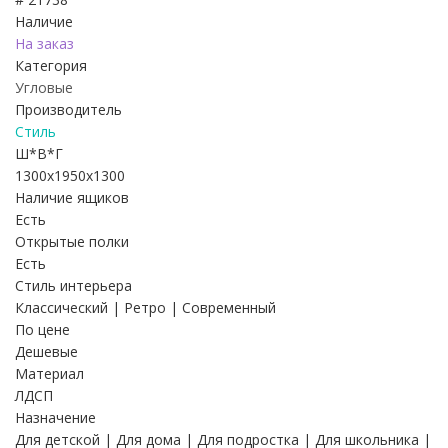
Наличие
На заказ
Категория
Угловые
Производитель
Стиль
Ш*В*Г
1300x1950x1300
Наличие ящиков
Есть
Открытые полки
Есть
Стиль интерьера
Классический | Ретро | Современный
По цене
Дешевые
Материал
ЛДСП
Назначение
Для детской | Для дома | Для подростка | Для школьника |