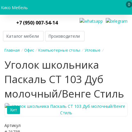
0
Кико Мебель
+7 (950) 007-54-14
Каталог мебели
Производители
Главная
/
Офис
/
Компьютерные столы
/
Угловые
/
Уголок школьника
Паскаль СТ 103 Дуб
молочный/Венге Стиль
Хит
Артикул
# 21738