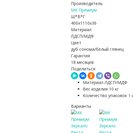
Производитель
МК Премиум
Ш*В*Г
400x1110x36
Материал
ЛДСП/МДФ
Цвет
дуб сонома/белый глянец
Гарантия
18 месяцев
Поделиться
Материал ЛДСП/МДФ
Вес изделия 10 кг
Количество упаковок 1 
Варианты