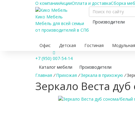
О компании
Акции
Оплата и доставка
Сборка ме
Кико Мебель
Производители
Мебель для всей семьи
от производителей в СПб
Офис
Детская
Гостиная
Модульная
+7 (950) 007-54-14
Каталог мебели
Производители
Главная
/
Прихожая
/
Зеркала в прихожую
/
Зер
Зеркало Веста ду