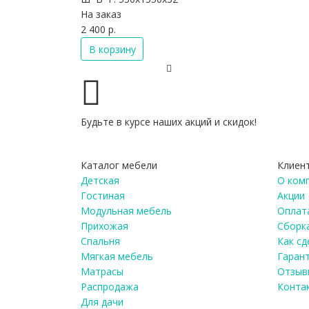
На заказ
2 400 р.
В корзину
Будьте в курсе наших акций и скидок!
Каталог мебели
Клиен
Детская
О ком
Гостиная
Акции
Модульная мебель
Оплата
Прихожая
Сборк
Спальня
Как сд
Мягкая мебель
Гаран
Матрасы
Отзыв
Распродажа
Конта
Для дачи