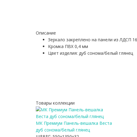
Описание
Зеркало закреплено на панели из ЛДСП 1
Кромка ПВХ 0,4 мм
Цвет изделия: дуб сонома/белый глянец
Товары коллекции
МК Премиум Панель-вешалка Веста
дуб сонома/белый глянец
Ш*В*Г:
550x1350x32