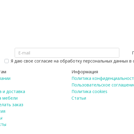
Я даю свое согласие на обработку персональных данных в
там
Информация
пании
Политика конфиденциальност
Пользовательское соглашени
 и доставка
Политика cookies
а мебели
Статьи
елать заказ
тия
ы
кты