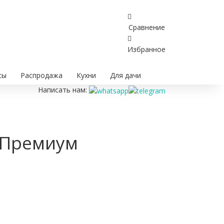
Сравнение
Избранное
сы
Распродажа
Кухни
Для дачи
Написать нам:
К Премиум