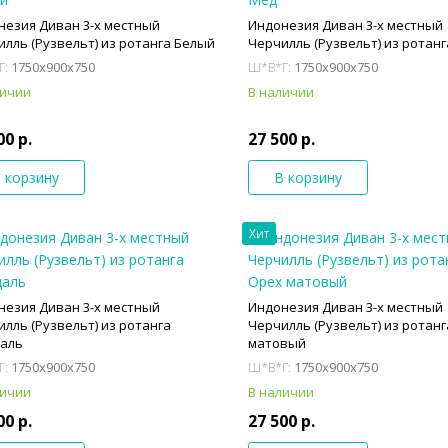
незия Диван 3-х местный
Индонезия Диван 3-х местный
лль (Рузвельт) из ротанга Белый
Черчилль (Рузвельт) из ротан
1750x900x750
1750x900x750
Г:
Ш*В*Г:
личии
В наличии
00 р.
27 500 р.
 корзину
В корзину
Хит
незия Диван 3-х местный
Индонезия Диван 3-х местный
лль (Рузвельт) из ротанга
Черчилль (Рузвельт) из ротан
аль
матовый
1750x900x750
1750x900x750
Г:
Ш*В*Г:
личии
В наличии
00 р.
27 500 р.