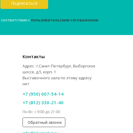
Подписаться
 соответствии с
пользовательским соглашением
Контакты
Адрес : г.Санкт-Петербург, Выборгское
шоссе, д.5, корп. 1
Выставочного зала по этому адресу
нет
+7 (950) 007-54-14
+7 (812) 330-21-40
Пн-Вс: с 9:00 до 21:00
Обратный звонок