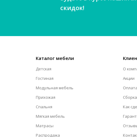
скидок!
Каталог мебели
Клие
Детская
О комп
Гостиная
Акции
Модульная мебель
Оплата
Прихожая
Сборка
Спальня
Как сд
Мягкая мебель
Гарант
Матрасы
Отзыв
Распродажа
Конта