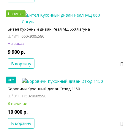
Новинка
Бител Кухонный диван Реал МД 660 Лагуна
660x900x580
Ш*В*Г:
На заказ
9 900 р.
В корзину
Хит
Боровичи Кухонный диван Этюд 1150
1150x860x590
Ш*В*Г:
В наличии
10 000 р.
В корзину