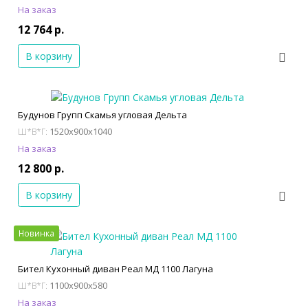
На заказ
12 764 р.
В корзину
Будунов Групп Скамья угловая Дельта
1520x900x1040
Ш*В*Г:
На заказ
12 800 р.
В корзину
Новинка
Бител Кухонный диван Реал МД 1100 Лагуна
1100x900x580
Ш*В*Г:
На заказ