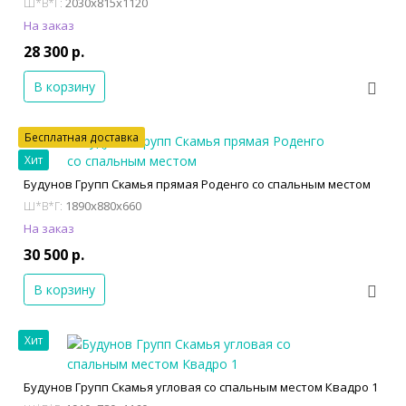
2030x815x1120
Ш*В*Г:
На заказ
28 300 р.
В корзину
Бесплатная доставка
Хит
Будунов Групп Скамья прямая Роденго со спальным местом
1890x880x660
Ш*В*Г:
На заказ
30 500 р.
В корзину
Хит
Будунов Групп Скамья угловая со спальным местом Квадро 1