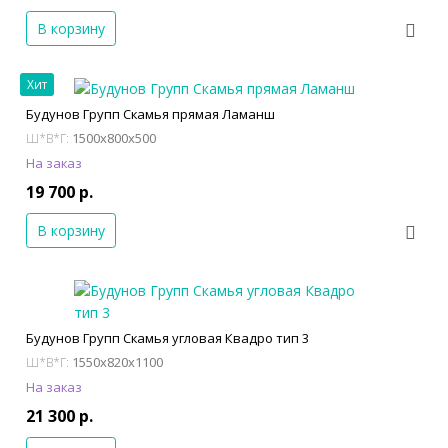
В корзину
Хит
Будунов Групп Скамья прямая Ламанш
1500x800x500
Ш*В*Г:
На заказ
19 700 р.
В корзину
Будунов Групп Скамья угловая Квадро тип 3
1550x820x1100
Ш*В*Г:
На заказ
21 300 р.