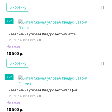
В корзину
Хит
Бител Скамья угловая Квадро Бетон/Латте
1460x860x1060
Ш*В*Г:
На заказ
18 500 р.
В корзину
Хит
Бител Скамья угловая Квадро Бетон/Графит
1460x860x1060
Ш*В*Г:
На заказ
18 500 р.