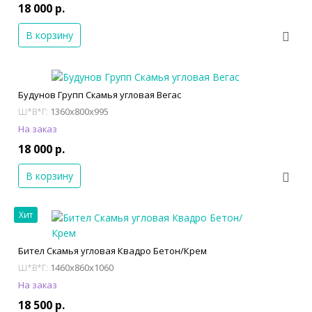
18 000 р.
В корзину
Будунов Групп Скамья угловая Вегас
1360x800x995
Ш*В*Г:
На заказ
18 000 р.
В корзину
Хит
Бител Скамья угловая Квадро Бетон/Крем
1460x860x1060
Ш*В*Г:
На заказ
18 500 р.