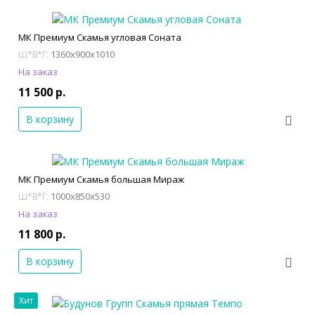
МК Премиум Скамья угловая Соната
1360x900x1010
Ш*В*Г:
На заказ
11 500 р.
В корзину
МК Премиум Скамья большая Мираж
1000x850x530
Ш*В*Г:
На заказ
11 800 р.
В корзину
Хит