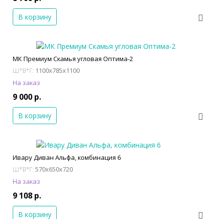
В корзину
МК Премиум Скамья угловая Оптима-2
1100x785x1100
Ш*В*Г:
На заказ
9 000 р.
В корзину
Ивару Диван Альфа, комбинация 6
570x650x720
Ш*В*Г:
На заказ
9 108 р.
В корзину