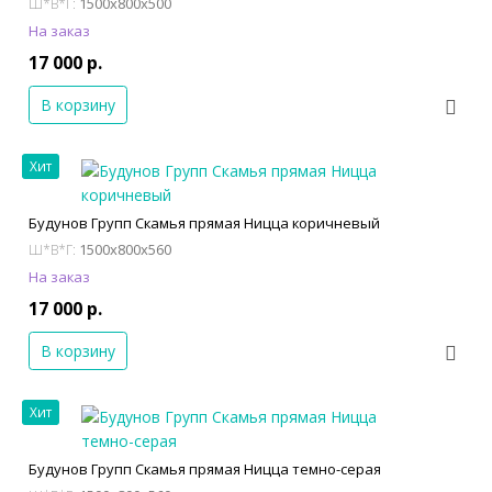
1500x800x500
Ш*В*Г:
На заказ
17 000 р.
В корзину
Хит
Будунов Групп Скамья прямая Ницца коричневый
1500x800x560
Ш*В*Г:
На заказ
17 000 р.
В корзину
Хит
Будунов Групп Скамья прямая Ницца темно-серая