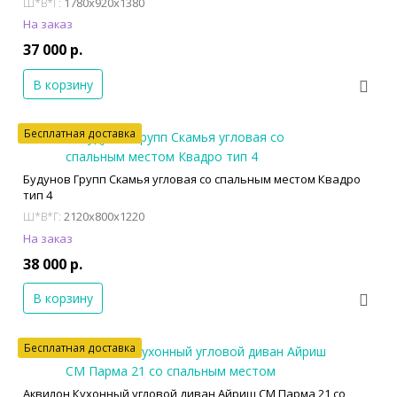
1780x920x1380
Ш*В*Г:
На заказ
37 000 р.
В корзину
Бесплатная доставка
Будунов Групп Скамья угловая со спальным местом Квадро
тип 4
2120x800x1220
Ш*В*Г:
На заказ
38 000 р.
В корзину
Бесплатная доставка
Аквилон Кухонный угловой диван Айриш СМ Парма 21 со