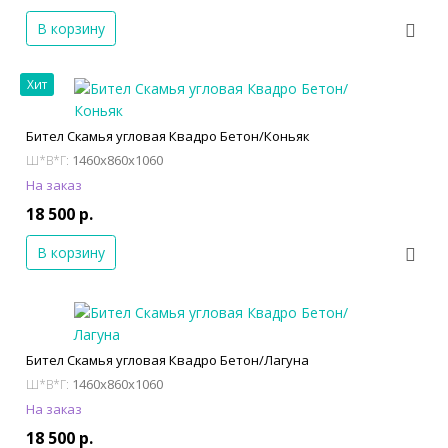
В корзину
Хит
Бител Скамья угловая Квадро Бетон/Коньяк
1460x860x1060
Ш*В*Г:
На заказ
18 500 р.
В корзину
Бител Скамья угловая Квадро Бетон/Лагуна
1460x860x1060
Ш*В*Г:
На заказ
18 500 р.