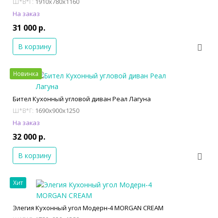
1910x780x1160
Ш*В*Г:
На заказ
31 000 р.
В корзину
Новинка
Бител Кухонный угловой диван Реал Лагуна
1690x900x1250
Ш*В*Г:
На заказ
32 000 р.
В корзину
Хит
Элегия Кухонный угол Модерн-4 MORGAN CREAM