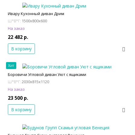
Ивару Кухонный диван Дрим
1500x800x600
Ш*В*Г:
На заказ
22 482 р.
В корзину
Хит
Боровичи Угловой диван Уют с ящиками
2030x815x1120
Ш*В*Г:
На заказ
23 500 р.
В корзину