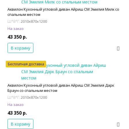
Аквилон Кухонный угловой диван Айриш СМ Эмилия Милк со
спальным местом
2010x870x1200
Ш*В*Г:
На заказ
43 350 р.
В корзину
Бесплатная доставка
Аквилон Кухонный угловой диван Айриш СМ Эмилия Дарк
Браун со спальным местом
2010x870x1200
Ш*В*Г:
На заказ
43 350 р.
В корзину