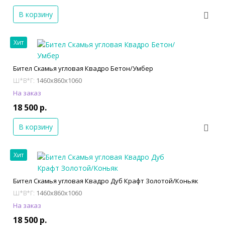
В корзину
Хит
Бител Скамья угловая Квадро Бетон/Умбер
1460x860x1060
Ш*В*Г:
На заказ
18 500 р.
В корзину
Хит
Бител Скамья угловая Квадро Дуб Крафт Золотой/Коньяк
1460x860x1060
Ш*В*Г:
На заказ
18 500 р.