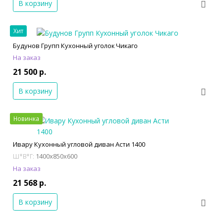
В корзину
Хит
Будунов Групп Кухонный уголок Чикаго
На заказ
21 500 р.
В корзину
Новинка
Ивару Кухонный угловой диван Асти 1400
1400x850x600
Ш*В*Г:
На заказ
21 568 р.
В корзину