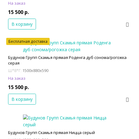
На заказ
15 500 р.
В корзину
Бесплатная доставка
Будунов Групп Скамья прямая Роденга дуб сонома/рогожка
серая
1500x880x590
Ш*В*Г:
На заказ
15 500 р.
В корзину
Будунов Групп Скамья прямая Ницца серый