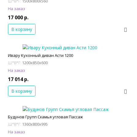
1500x800x560
Ш*В*Г:
На заказ
17 000 р.
В корзину
Ивару Кухонный диван Асти 1200
1200x850x600
Ш*В*Г:
На заказ
17 014 р.
В корзину
Будунов Групп Скамья угловая Пассаж
1360x800x995
Ш*В*Г:
На заказ