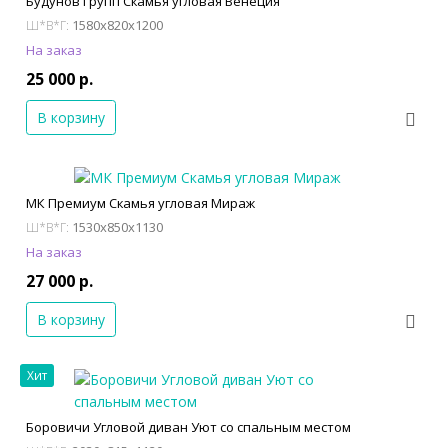
Будунов Групп Скамья угловая Венеция
1580x820x1200
Ш*В*Г:
На заказ
25 000 р.
В корзину
МК Премиум Скамья угловая Мираж
1530x850x1130
Ш*В*Г:
На заказ
27 000 р.
В корзину
Хит
Боровичи Угловой диван Уют со спальным местом