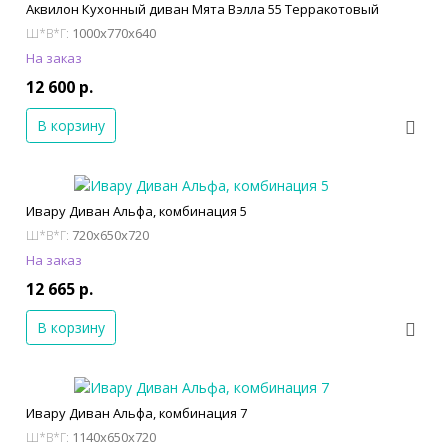
Аквилон Кухонный диван Мята Вэлла 55 Терракотовый
1000x770x640
Ш*В*Г:
На заказ
12 600 р.
В корзину
Ивару Диван Альфа, комбинация 5
720x650x720
Ш*В*Г:
На заказ
12 665 р.
В корзину
Ивару Диван Альфа, комбинация 7
1140x650x720
Ш*В*Г: