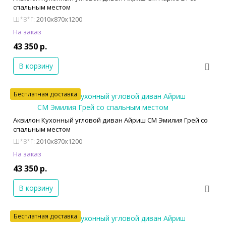
спальным местом
2010x870x1200
Ш*В*Г:
На заказ
43 350 р.
В корзину
Бесплатная доставка
Аквилон Кухонный угловой диван Айриш СМ Эмилия Грей со
спальным местом
2010x870x1200
Ш*В*Г:
На заказ
43 350 р.
В корзину
Бесплатная доставка