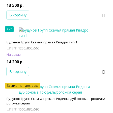
13 500 р.
В корзину
Хит
Будунов Групп Скамья прямая Квадро тип 1
1250x800x560
Ш*В*Г:
На заказ
14 200 р.
В корзину
Бесплатная доставка
Будунов Групп Скамья прямая Роденга дуб сонома трюфель/
рогожка серая
1500x880x590
Ш*В*Г: