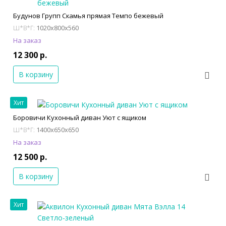
Будунов Групп Скамья прямая Темпо бежевый
1020x800x560
Ш*В*Г:
На заказ
12 300 р.
В корзину
Хит
Боровичи Кухонный диван Уют с ящиком
1400x650x650
Ш*В*Г:
На заказ
12 500 р.
В корзину
Хит