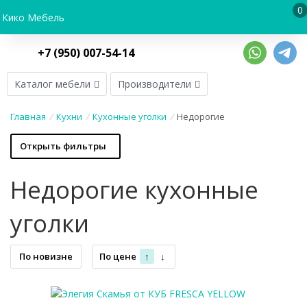
0
Кико Мебель
+7 (950) 007-54-14
Каталог мебели
Производители
Главная
/
Кухни
/
Кухонные уголки
/
Недорогие
Открыть фильтры
Недорогие кухонные
уголки
По новизне
По цене
↑
↓