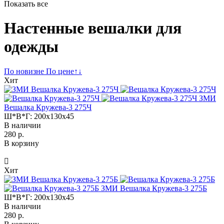
Показать все
Настенные вешалки для
одежды
По новизне
По цене
↑
↓
Хит
ЗМИ
Вешалка Кружева-3 275Ч
Ш*В*Г:
200x130x45
В наличии
280 р.
В корзину
Хит
ЗМИ Вешалка Кружева-3 275Б
Ш*В*Г:
200x130x45
В наличии
280 р.