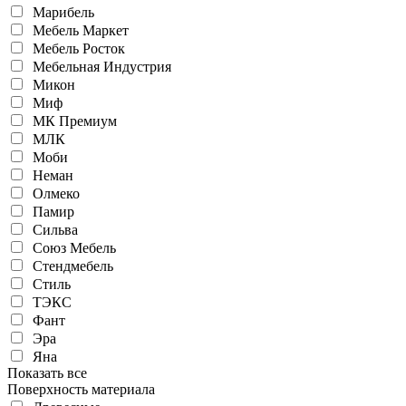
Марибель
Мебель Маркет
Мебель Росток
Мебельная Индустрия
Микон
Миф
МК Премиум
МЛК
Моби
Неман
Олмеко
Памир
Сильва
Союз Мебель
Стендмебель
Стиль
ТЭКС
Фант
Эра
Яна
Показать все
Поверхность материала