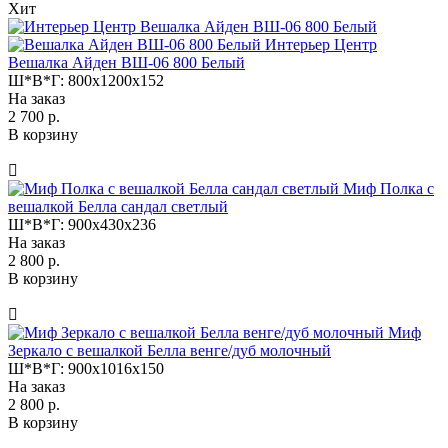
Хит
Интерьер Центр
Вешалка Айден ВШ-06 800 Белый
Ш*В*Г:
800x1200x152
На заказ
2 700 р.
В корзину
Миф Полка с
вешалкой Белла сандал светлый
Ш*В*Г:
900x430x236
На заказ
2 800 р.
В корзину
Миф
Зеркало с вешалкой Белла венге/дуб молочный
Ш*В*Г:
900x1016x150
На заказ
2 800 р.
В корзину