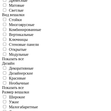
Древесные
Матовые
Светлые
Вид вешалки
Стойки
Многоярусные
Комбинированные
Вертикальные
Ключницы
Стеновые панели
Открытые
Модульные
Показать все
Дизайн
Декоративные
Дизайнерские
Красивые
Необычные
Показать все
Размер вешалки
Широкие
Узкие
Малогабаритные