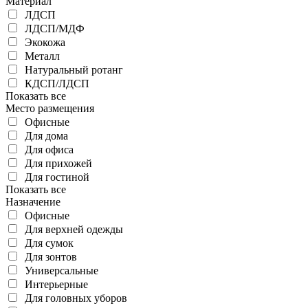
Материал
ЛДСП
ЛДСП/МДФ
Экокожа
Металл
Натуральный ротанг
КДСП/ЛДСП
Показать все
Место размещения
Офисные
Для дома
Для офиса
Для прихожей
Для гостиной
Показать все
Назначение
Офисные
Для верхней одежды
Для сумок
Для зонтов
Универсальные
Интерьерные
Для головных уборов