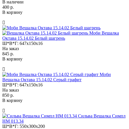
В наличии
400 р.
В корзину
Моби Вешалка
Октава 15.14.02 Белый шагрень
Ш*В*Г:
647x150x16
На заказ
845 р.
В корзину
Моби
Вешалка Октава 15.14.02 Серый графит
Ш*В*Г:
647x150x16
На заказ
850 р.
В корзину
Сильва Вешалка Симпл
НМ 013.34
Ш*В*Г:
550x300x200