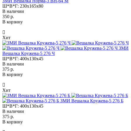
ЗМИ Вешалка Норма-3 ВН-64 М
Ш*В*Г:
230x165x80
В наличии
350 р.
В корзину
Хит
ЗМИ
Вешалка Кружева-5 276 Ч
Ш*В*Г:
400x130x45
В наличии
375 р.
В корзину
Хит
ЗМИ Вешалка Кружева-5 276 Б
Ш*В*Г:
400x130x45
В наличии
375 р.
В корзину