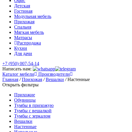
Офис
Детская
Гостиная
Модульная мебель
Прихожая
Спальня
Мягкая мебель
Матрасы
Распродажа
Кухни
Для дачи
+7 (950) 007-54-14
Написать нам:
Каталог мебели
Производители
Главная
/
Прихожая
/
Вешалки
/
Настенные
Открыть фильтры
Прихожие
Обувницы
Тумбы в прихожую
Тумбы с вешалкой
Тумбы с зеркалом
Вешалки
Настенные
Напольные