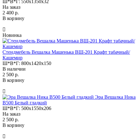
Ш*В*Г:
550x1350x32
На заказ
2 400 р.
В корзину
Новинка
Стендмебель Вешалка Машенька ВШ-201 Крафт табачный/
Кашемир
Ш*В*Г:
800x1420x150
В наличии
2 500 р.
В корзину
Эра Вешалка Ника
В500 Белый гладкий
Ш*В*Г:
500x1550x206
На заказ
2 500 р.
В корзину