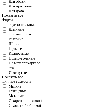
Для обуви
Для прихожей
Для дома
Показать все
Форма
горизонтальные
Длинные
вертикальные
Высокие
Широкие
Прямые
Квадратные
Прямоугольные
На металлокаркасе
Узкие
Изогнутые
Показать все
Тип поверхности
Мягкие
Глянцевые
Матовые
С каретной стяжкой
С кожаной обивкой