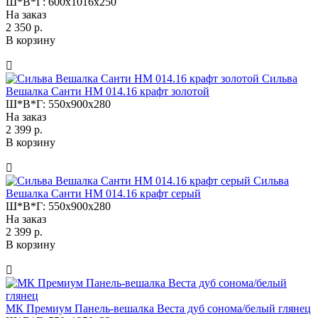
Ш*В*Г:
600x1016x250
На заказ
2 350 р.
В корзину
Сильва
Вешалка Санти НМ 014.16 крафт золотой
Ш*В*Г:
550x900x280
На заказ
2 399 р.
В корзину
Сильва
Вешалка Санти НМ 014.16 крафт серый
Ш*В*Г:
550x900x280
На заказ
2 399 р.
В корзину
МК Премиум Панель-вешалка Веста дуб сонома/белый глянец