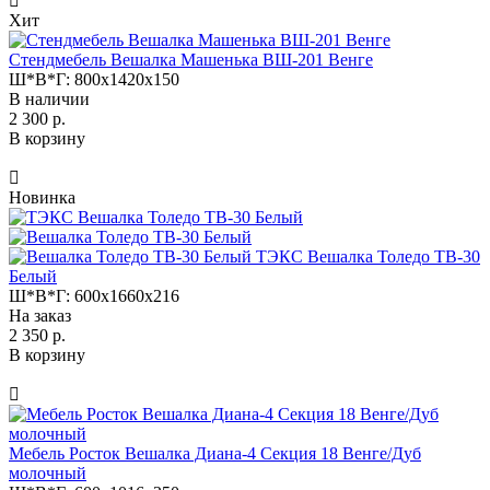
Хит
Стендмебель Вешалка Машенька ВШ-201 Венге
Ш*В*Г:
800x1420x150
В наличии
2 300 р.
В корзину
Новинка
ТЭКС Вешалка Толедо ТВ-30
Белый
Ш*В*Г:
600x1660x216
На заказ
2 350 р.
В корзину
Мебель Росток Вешалка Диана-4 Секция 18 Венге/Дуб
молочный