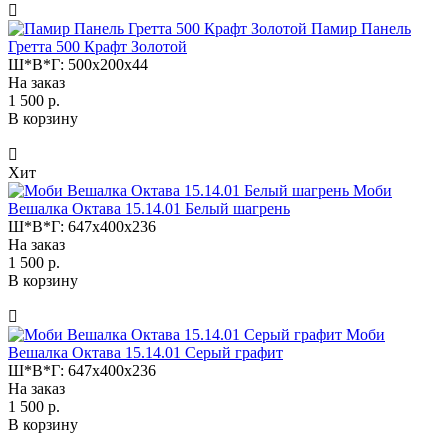
Памир Панель
Гретта 500 Крафт Золотой
Ш*В*Г:
500x200x44
На заказ
1 500 р.
В корзину
Хит
Моби
Вешалка Октава 15.14.01 Белый шагрень
Ш*В*Г:
647x400x236
На заказ
1 500 р.
В корзину
Моби
Вешалка Октава 15.14.01 Серый графит
Ш*В*Г:
647x400x236
На заказ
1 500 р.
В корзину