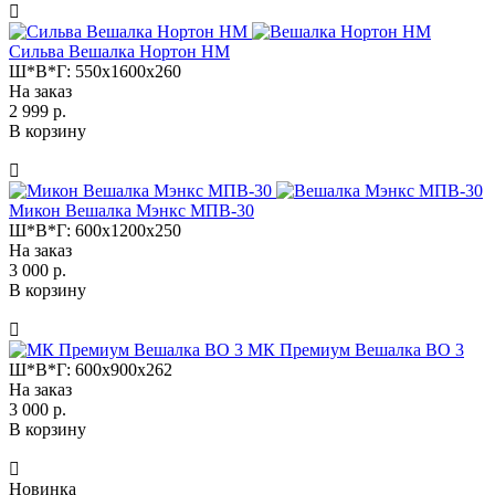
Сильва Вешалка Нортон НМ
Ш*В*Г:
550x1600x260
На заказ
2 999 р.
В корзину
Микон Вешалка Мэнкс МПВ-30
Ш*В*Г:
600x1200x250
На заказ
3 000 р.
В корзину
МК Премиум Вешалка ВО 3
Ш*В*Г:
600x900x262
На заказ
3 000 р.
В корзину
Новинка