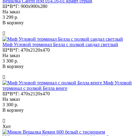
Вешалка Санти НМ 014.16-01 крафт серый
Ш*В*Г:
900x900x280
На заказ
3 299 р.
В корзину
Миф Угловой терминал Белла с полкой сандал светлый
Ш*В*Г:
470x2120x470
На заказ
3 300 р.
В корзину
Миф Угловой
терминал с полкой Белла венге
Ш*В*Г:
470x2120x470
На заказ
3 300 р.
В корзину
Хит