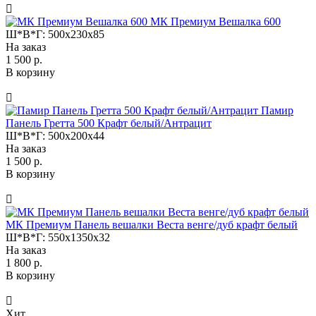
МК Премиум Вешалка 600
Ш*В*Г:
500x230x85
На заказ
1 500 р.
В корзину
Памир
Панель Гретта 500 Крафт белый/Антрацит
Ш*В*Г:
500x200x44
На заказ
1 500 р.
В корзину
МК Премиум Панель вешалки Веста венге/дуб крафт белый
Ш*В*Г:
550x1350x32
На заказ
1 800 р.
В корзину
Хит