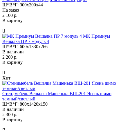
Ш*В*Г:
900x200x44
На заказ
2 100 р.
В корзину
МК Премиум
Вешалка ПР 7 модуль 4
Ш*В*Г:
600x1330x266
В наличии
2 200 р.
В корзину
Хит
Стендмебель Вешалка Машенька ВШ-201 Ясень шимо
темный/светлый
Ш*В*Г:
800x1420x150
В наличии
2 300 р.
В корзину