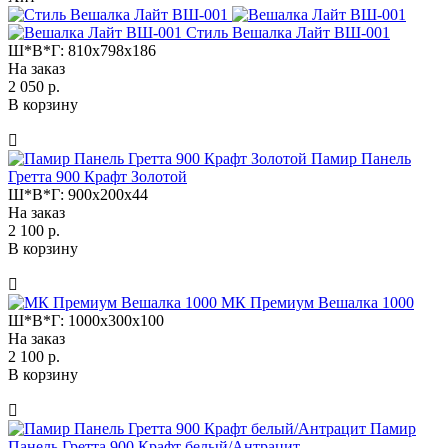
Стиль Вешалка Лайт ВШ-001
Ш*В*Г:
810x798x186
На заказ
2 050 р.
В корзину
Памир Панель
Гретта 900 Крафт Золотой
Ш*В*Г:
900x200x44
На заказ
2 100 р.
В корзину
МК Премиум Вешалка 1000
Ш*В*Г:
1000x300x100
На заказ
2 100 р.
В корзину
Памир
Панель Гретта 900 Крафт белый/Антрацит