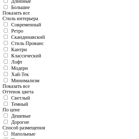
Длинные
Большие
Показать все
Стиль интерьера
Современный
Ретро
Скандинавский
Стиль Прованс
Кантри
Классический
Лофт
Модерн
Хай-Тек
Минимализм
Показать все
Оттенок цвета
Светлый
Темный
По цене
Дешевые
Дорогие
Способ размещения
Напольные