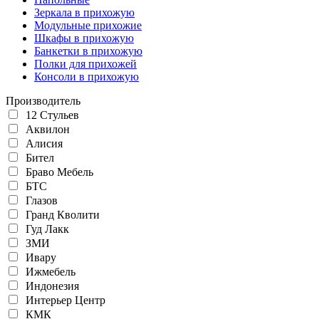
Зеркала в прихожую
Модульные прихожие
Шкафы в прихожую
Банкетки в прихожую
Полки для прихожей
Консоли в прихожую
Производитель
12 Стульев
Аквилон
Алисия
Бител
Браво Мебель
БТС
Глазов
Гранд Кволити
Гуд Лакк
ЗМИ
Ивару
Ижмебель
Индонезия
Интерьер Центр
КМК