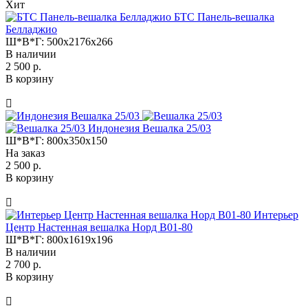
Хит
БТС Панель-вешалка
Белладжио
Ш*В*Г:
500x2176x266
В наличии
2 500 р.
В корзину
Индонезия Вешалка 25/03
Ш*В*Г:
800x350x150
На заказ
2 500 р.
В корзину
Интерьер
Центр Настенная вешалка Норд В01-80
Ш*В*Г:
800x1619x196
В наличии
2 700 р.
В корзину