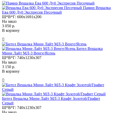
Памир Вешалка
Ева 600 Дуб Экспресив Песочный
Ш*В*Г:
600x1691x200
На заказ
3 050 р.
В корзину
Бител Вешалка
Мини Лайт МЛ-3 Венге/Ясень
Ш*В*Г:
740x1230x307
На заказ
3 150 р.
В корзину
Бител Вешалка Мини Лайт МЛ-3 Крафт Золотой/Графит
Серый
Ш*В*Г:
740x1230x307
На заказ