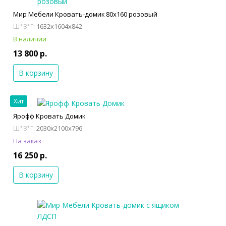
Мир Мебели Кровать-домик 80х160 розовый
1632x1604x842
Ш*В*Г:
В наличии
13 800 р.
В корзину
Хит
Ярофф Кровать Домик
2030x2100x796
Ш*В*Г:
На заказ
16 250 р.
В корзину