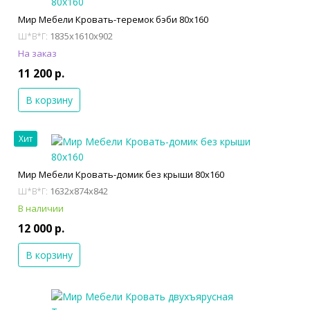
Мир Мебели Кровать-теремок бэби 80х160
1835x1610x902
Ш*В*Г:
На заказ
11 200 р.
В корзину
Хит
Мир Мебели Кровать-домик без крыши 80х160
1632x874x842
Ш*В*Г:
В наличии
12 000 р.
В корзину