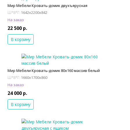
Мир Мебели Кровать-домик двухъярусная
1642x2200x842
Ш*В*Г:
На заказ
22 500 р.
В корзину
Мир Мебели Кровать-домик 80х160 массив белый
1660x1700x860
Ш*В*Г:
На заказ
24 000 р.
В корзину