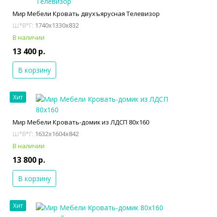
Мир Мебели Кровать двухъярусная Телевизор
1740x1330x832
Ш*В*Г:
В наличии
13 400 р.
В корзину
Хит
Мир Мебели Кровать-домик из ЛДСП 80х160
1632x1604x842
Ш*В*Г:
В наличии
13 800 р.
В корзину
Хит