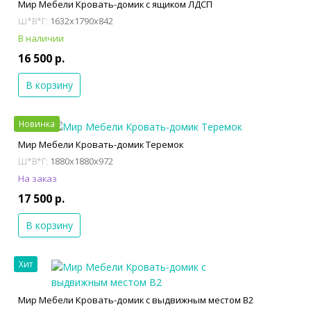
Мир Мебели Кровать-домик с ящиком ЛДСП
1632x1790x842
Ш*В*Г:
В наличии
16 500 р.
В корзину
Новинка
Мир Мебели Кровать-домик Теремок
1880x1880x972
Ш*В*Г:
На заказ
17 500 р.
В корзину
Хит
Мир Мебели Кровать-домик с выдвижным местом В2