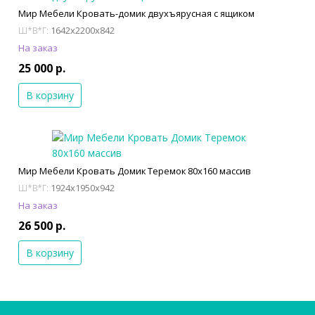
Мир Мебели Кровать-домик двухъярусная с ящиком
1642x2200x842
Ш*В*Г:
На заказ
25 000 р.
В корзину
Мир Мебели Кровать Домик Теремок 80х160 массив
1924x1950x942
Ш*В*Г:
На заказ
26 500 р.
В корзину