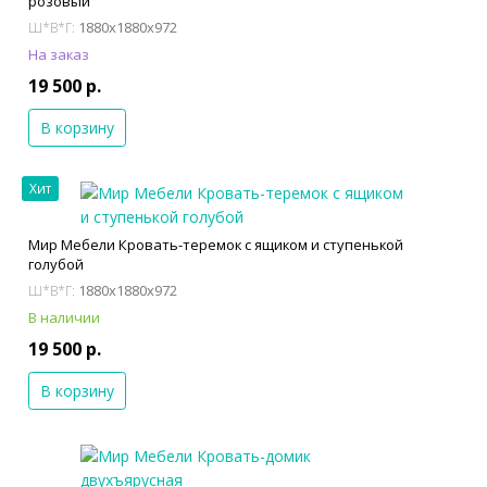
розовый
1880x1880x972
Ш*В*Г:
На заказ
19 500 р.
В корзину
Хит
Мир Мебели Кровать-теремок с ящиком и ступенькой
голубой
1880x1880x972
Ш*В*Г:
В наличии
19 500 р.
В корзину