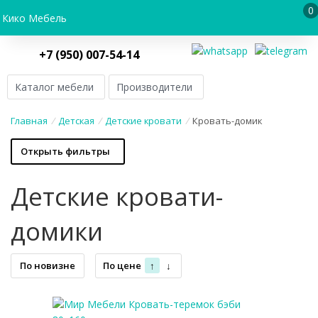
0
Кико Мебель
+7 (950) 007-54-14
Каталог мебели
Производители
Главная
/
Детская
/
Детские кровати
/
Кровать-домик
Открыть фильтры
Детские кровати-
домики
По новизне
По цене
↑
↓