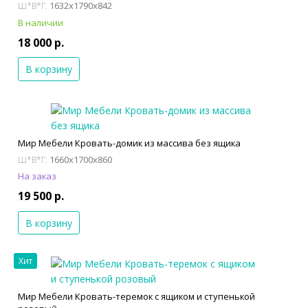
1632x1790x842
Ш*В*Г:
В наличии
18 000 р.
В корзину
Мир Мебели Кровать-домик из массива без ящика
1660x1700x860
Ш*В*Г:
На заказ
19 500 р.
В корзину
Хит
Мир Мебели Кровать-теремок с ящиком и ступенькой