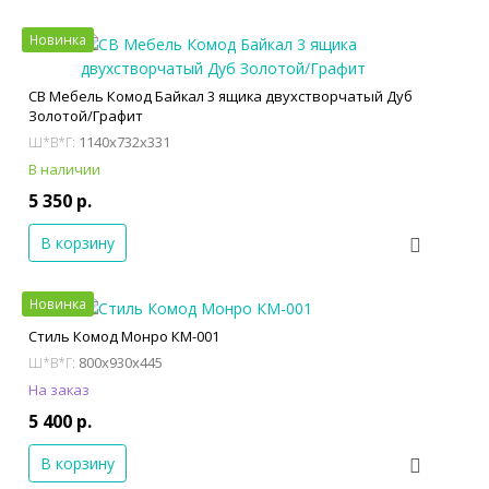
Новинка
СВ Мебель Комод Байкал 3 ящика двухстворчатый Дуб
Золотой/Графит
1140x732x331
Ш*В*Г:
В наличии
5 350 р.
В корзину
Новинка
Стиль Комод Монро КМ-001
800x930x445
Ш*В*Г:
На заказ
5 400 р.
В корзину