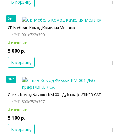
В корзину
Хит
СВ Мебель Комод Камелия Меланж
901x722x390
Ш*В*Г:
В наличии
5 000 р.
В корзину
Хит
Стиль Комод Фьюжн КМ 001 Дуб крафт/BIKER CAT
600x752x397
Ш*В*Г:
В наличии
5 100 р.
В корзину