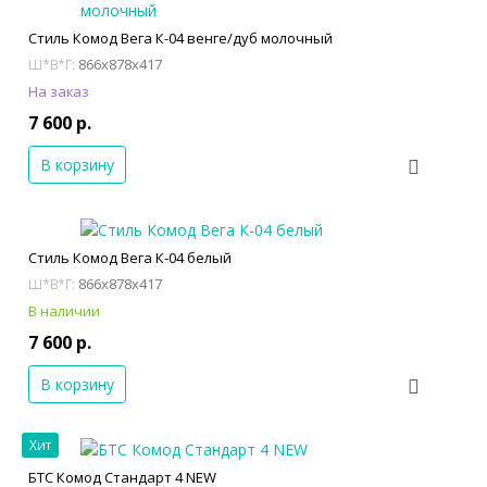
Стиль Комод Вега К-04 венге/дуб молочный
866x878x417
Ш*В*Г:
На заказ
7 600 р.
В корзину
Стиль Комод Вега К-04 белый
866x878x417
Ш*В*Г:
В наличии
7 600 р.
В корзину
Хит
БТС Комод Стандарт 4 NEW