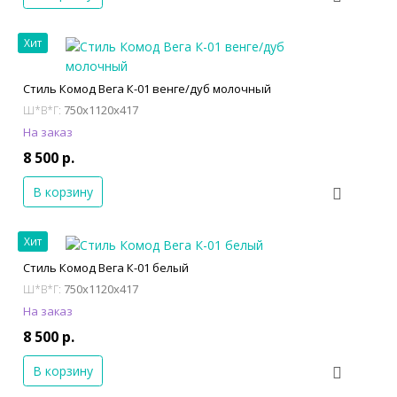
Хит
Стиль Комод Вега К-01 венге/дуб молочный
750x1120x417
Ш*В*Г:
На заказ
8 500 р.
В корзину
Хит
Стиль Комод Вега К-01 белый
750x1120x417
Ш*В*Г:
На заказ
8 500 р.
В корзину