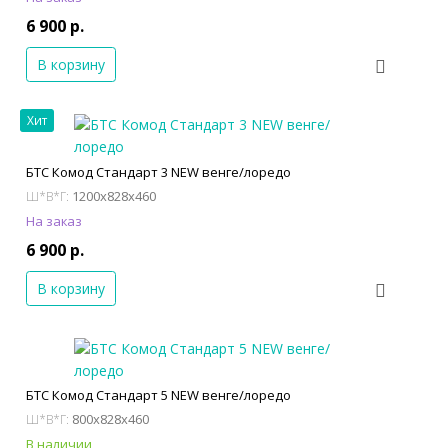
6 900 р.
В корзину
Хит
БТС Комод Стандарт 3 NEW венге/лоредо
1200x828x460
Ш*В*Г:
На заказ
6 900 р.
В корзину
БТС Комод Стандарт 5 NEW венге/лоредо
800x828x460
Ш*В*Г:
В наличии