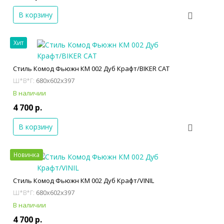
В корзину
Хит
Стиль Комод Фьюжн КМ 002 Дуб Крафт/BIKER CAT
680x602x397
Ш*В*Г:
В наличии
4 700 р.
В корзину
Новинка
Стиль Комод Фьюжн КМ 002 Дуб Крафт/VINIL
680x602x397
Ш*В*Г:
В наличии
4 700 р.