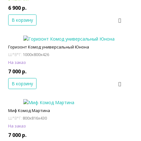
6 900 р.
В корзину
Горизонт Комод универсальный Юнона
1000x800x426
Ш*В*Г:
На заказ
7 000 р.
В корзину
Миф Комод Мартина
800x816x430
Ш*В*Г:
На заказ
7 000 р.