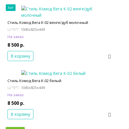
Хит
Стиль Комод Вега К-02 венге/дуб молочный
1045x825x449
Ш*В*Г:
На заказ
8 500 р.
В корзину
Стиль Комод Вега К-02 белый
1045x825x449
Ш*В*Г:
На заказ
8 500 р.
В корзину