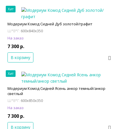
Хит
Модериум Комод Сидней Дуб золотой/графит
600x840x350
Ш*В*Г:
На заказ
7 300 р.
В корзину
Хит
Модериум Комод Сидней Ясень анкор темный/анкор
светлый
600x850x350
Ш*В*Г:
На заказ
7 300 р.
В корзину