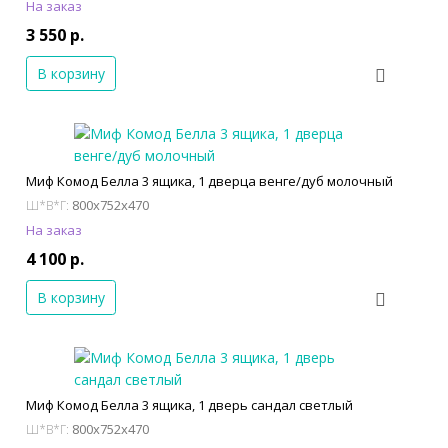
На заказ
3 550 р.
В корзину
Миф Комод Белла 3 ящика, 1 дверца венге/дуб молочный
800x752x470
Ш*В*Г:
На заказ
4 100 р.
В корзину
Миф Комод Белла 3 ящика, 1 дверь сандал светлый
800x752x470
Ш*В*Г: