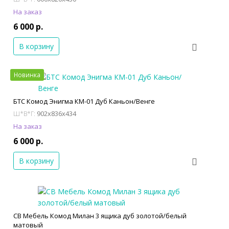
На заказ
6 000 р.
В корзину
Новинка
БТС Комод Энигма КМ-01 Дуб Каньон/Венге
902x836x434
Ш*В*Г:
На заказ
6 000 р.
В корзину
СВ Мебель Комод Милан 3 ящика дуб золотой/белый
матовый