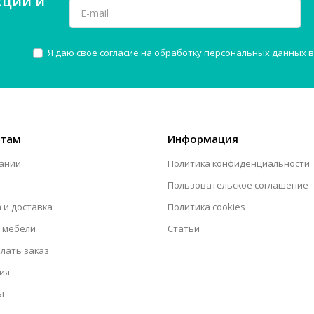
кций и
Я даю свое согласие на обработку персональных данных в
нтам
Информация
ании
Политика конфиденциальности
Пользовательское соглашение
 и доставка
Политика cookies
 мебели
Статьи
елать заказ
ия
ы