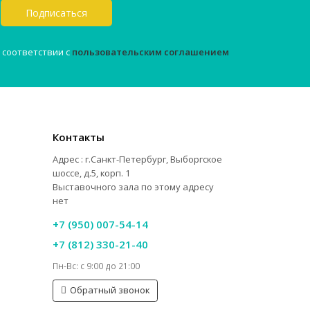
Подписаться
 соответствии с
пользовательским соглашением
Контакты
Адрес : г.Санкт-Петербург, Выборгское
шоссе, д.5, корп. 1
Выставочного зала по этому адресу
нет
+7 (950) 007-54-14
+7 (812) 330-21-40
Пн-Вс: с 9:00 до 21:00
Обратный звонок