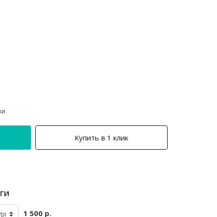
ки
Купить в 1 клик
ги
1 500 р.