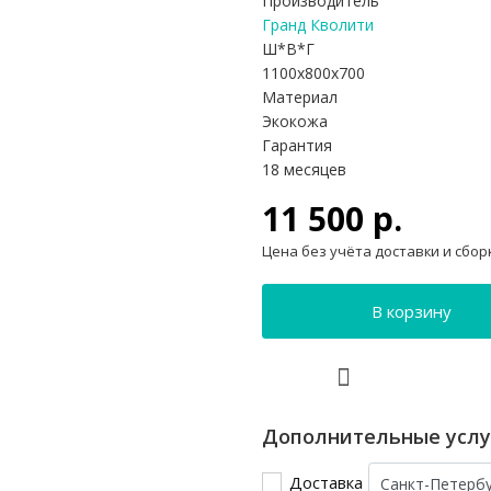
Производитель
Гранд Кволити
Ш*В*Г
1100x800x700
Материал
Экокожа
Гарантия
18 месяцев
11 500 р.
Цена без учёта доставки и сбор
В корзину
Дополнительные услу
Доставка