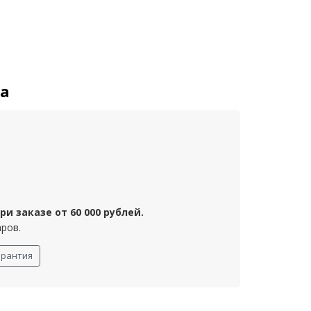
та
и заказе от 60 000 рублей.
аров.
арантия