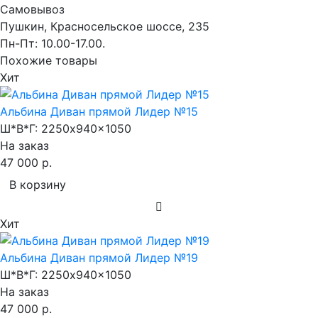
Самовывоз
Пушкин, Красносельское шоссе, 235
Пн-Пт: 10.00-17.00.
Похожие товары
Хит
Альбина Диван прямой Лидер №15
Ш*В*Г:
2250x940x1050
На заказ
47 000 р.
В корзину
Хит
Альбина Диван прямой Лидер №19
Ш*В*Г:
2250x940x1050
На заказ
47 000 р.