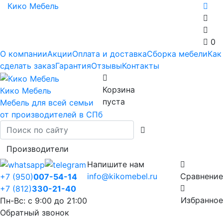
Кико Мебель
0
О компании
Акции
Оплата и доставка
Сборка мебели
Как
сделать заказ
Гарантия
Отзывы
Контакты
Корзина
Кико Мебель
пуста
Мебель для всей семьи
от производителей в СПб
Производители
Напишите нам
info@kikomebel.ru
Сравнение
+7 (950)
007-54-14
+7 (812)
330-21-40
Избранное
Пн-Вс: с 9:00 до 21:00
Обратный звонок