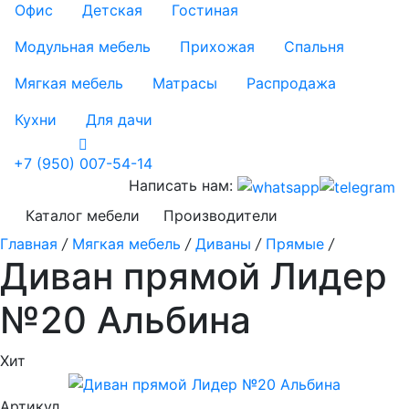
Офис
Детская
Гостиная
Модульная мебель
Прихожая
Спальня
Мягкая мебель
Матрасы
Распродажа
Кухни
Для дачи
+7 (950) 007-54-14
Написать нам:
Каталог мебели
Производители
Главная
/
Мягкая мебель
/
Диваны
/
Прямые
/
Диван прямой Лидер
№20 Альбина
Хит
Артикул