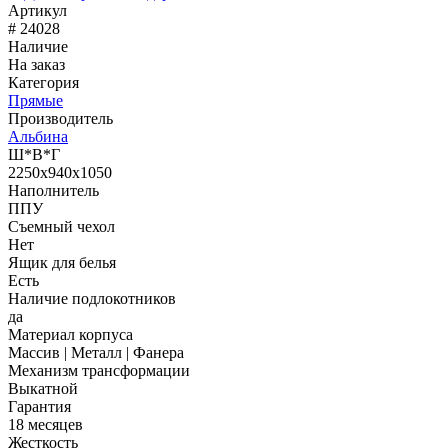
Артикул
# 24028
Наличие
На заказ
Категория
Прямые
Производитель
Альбина
Ш*В*Г
2250x940x1050
Наполнитель
ППУ
Съемный чехол
Нет
Ящик для белья
Есть
Наличие подлокотников
да
Материал корпуса
Массив | Металл | Фанера
Механизм трансформации
Выкатной
Гарантия
18 месяцев
Жесткость