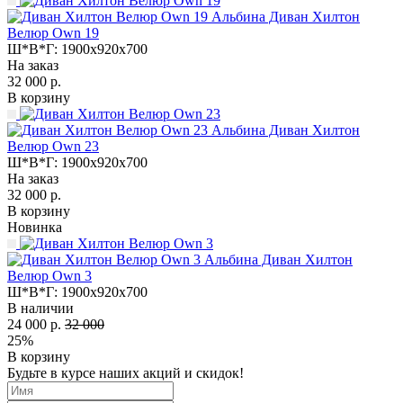
Альбина Диван Хилтон
Велюр Own 19
Ш*В*Г:
1900x920x700
На заказ
32 000 р.
В корзину
Альбина Диван Хилтон
Велюр Own 23
Ш*В*Г:
1900x920x700
На заказ
32 000 р.
В корзину
Новинка
Альбина Диван Хилтон
Велюр Own 3
Ш*В*Г:
1900x920x700
В наличии
24 000 р.
32 000
25%
В корзину
Будьте в курсе наших акций и скидок!