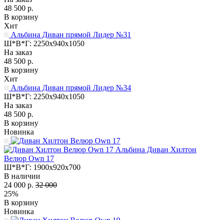
48 500 р.
В корзину
Хит
Альбина Диван прямой Лидер №31
Ш*В*Г:
2250x940x1050
На заказ
48 500 р.
В корзину
Хит
Альбина Диван прямой Лидер №34
Ш*В*Г:
2250x940x1050
На заказ
48 500 р.
В корзину
Новинка
Альбина Диван Хилтон
Велюр Own 17
Ш*В*Г:
1900x920x700
В наличии
24 000 р.
32 000
25%
В корзину
Новинка