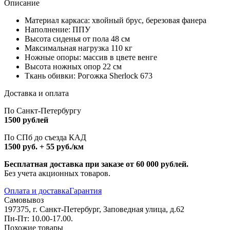
Описание
Материал каркаса: хвойный брус, березовая фанера
Наполнение: ППУ
Высота сиденья от пола 48 см
Максимальная нагрузка 110 кг
Ножные опоры: массив в цвете венге
Высота ножных опор 22 см
Ткань обивки: Рогожка Sherlock 673
Доставка и оплата
По Санкт-Петербургу
1500 рублей
По СПб до съезда КАД
1500 руб. + 55 руб./км
Бесплатная доставка при заказе от 60 000 рублей.
Без учета акционных товаров.
Оплата и доставка
Гарантия
Самовывоз
197375, г. Санкт-Петербург, Заповедная улица, д.62
Пн-Пт: 10.00-17.00.
Похожие товары