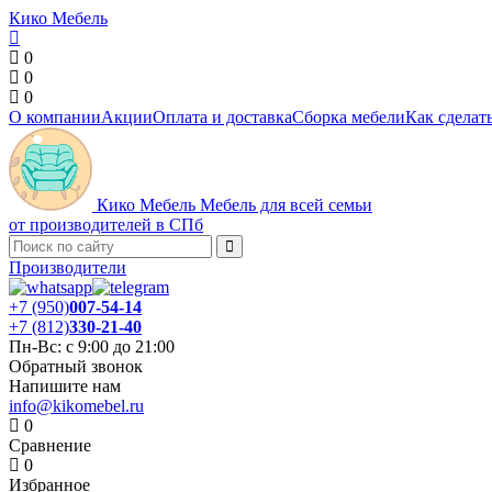
Кико Мебель
0
0
0
О компании
Акции
Оплата и доставка
Сборка мебели
Как сделать
Кико Мебель
Мебель для всей семьи
от производителей в СПб
Производители
+7 (950)
007-54-14
+7 (812)
330-21-40
Пн-Вс: с 9:00 до 21:00
Обратный звонок
Напишите нам
info@kikomebel.ru
0
Сравнение
0
Избранное