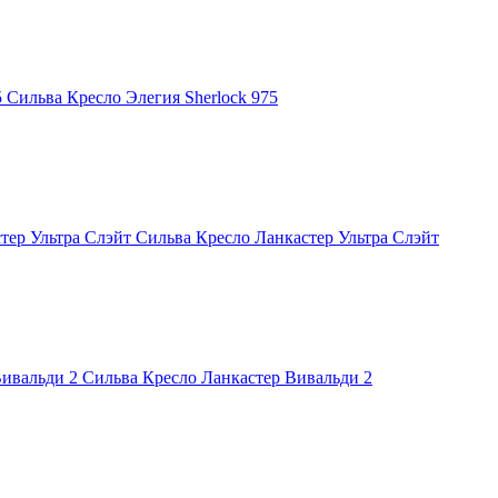
Сильва Кресло Элегия Sherlock 975
Сильва Кресло Ланкастер Ультра Слэйт
Сильва Кресло Ланкастер Вивальди 2