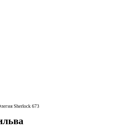
легия Sherlock 673
ильва