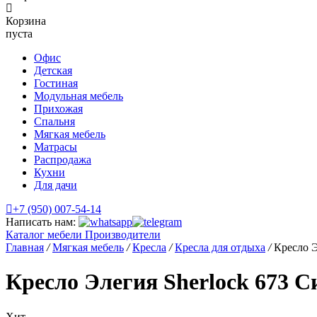
Корзина
пуста
Офис
Детская
Гостиная
Модульная мебель
Прихожая
Спальня
Мягкая мебель
Матрасы
Распродажа
Кухни
Для дачи
+7 (950) 007-54-14
Написать нам:
Каталог мебели
Производители
Главная
/
Мягкая мебель
/
Кресла
/
Кресла для отдыха
/
Кресло Э
Кресло Элегия Sherlock 673 С
Хит