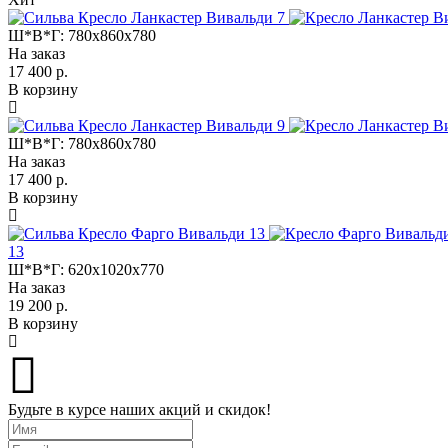
Ш*В*Г:
780x860x780
На заказ
17 400 р.
В корзину
Ш*В*Г:
780x860x780
На заказ
17 400 р.
В корзину
13
Ш*В*Г:
620x1020x770
На заказ
19 200 р.
В корзину
Будьте в курсе наших акций и скидок!